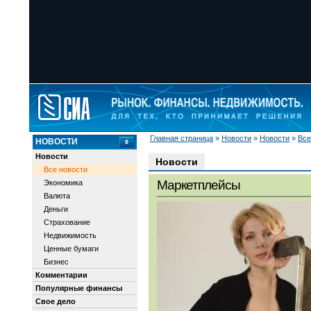
Главная страница
»
Новости
»
Новости
»
Все
НОВОСТИ
Новости
Новости
Все новости
Маркетплейсы
Экономика
Валюта
Деньги
Страхование
Недвижимость
Ценные бумаги
Бизнес
Комментарии
Популярные финансы
Свое дело