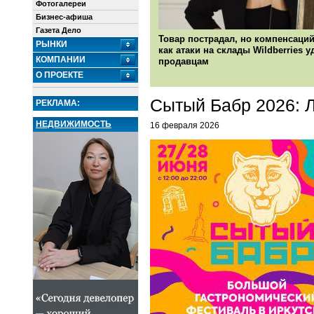
Фотогалереи
Бизнес-афиша
Газета Дело
Товар пострадал, но компенсаций
РЫНКИ
как атаки на склады Wildberries 
КОМПАНИИ
продавцам
О ПРОЕКТЕ
Сытый Бабр 2026: Л
РЕКЛАМА:
НЕДВИЖИМОСТЬ
16 февраля 2026