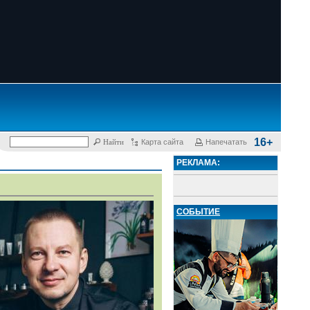
16+
Карта сайта
Напечатать
РЕКЛАМА:
СОБЫТИЕ