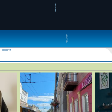
 новости