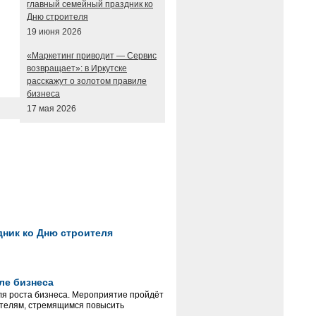
главный семейный праздник ко
Дню строителя
19 июня 2026
«Маркетинг приводит — Сервис
возвращает»: в Иркутске
расскажут о золотом правиле
бизнеса
17 мая 2026
дник ко Дню строителя
ле бизнеса
для роста бизнеса. Мероприятие пройдёт
ателям, стремящимся повысить