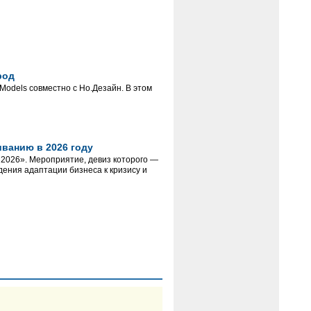
род
Models совместно с Но.Дезайн. В этом
ванию в 2026 году
 2026». Мероприятие, девиз которого —
ения адаптации бизнеса к кризису и