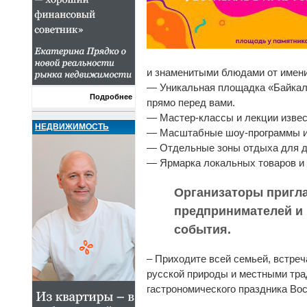
и знаменитыми блюдами от имени
— Уникальная площадка «Байкаль
Подробнее
прямо перед вами.
— Мастер-классы и лекции извес
НЕДВИЖИМОСТЬ
— Масштабные шоу-программы и 
— Отдельные зоны отдыха для дет
— Ярмарка локальных товаров и 
Организаторы пригла
предпринимателей и 
события.
– Приходите всей семьей, встре
русской природы и местными тра
гастрономического праздника Во