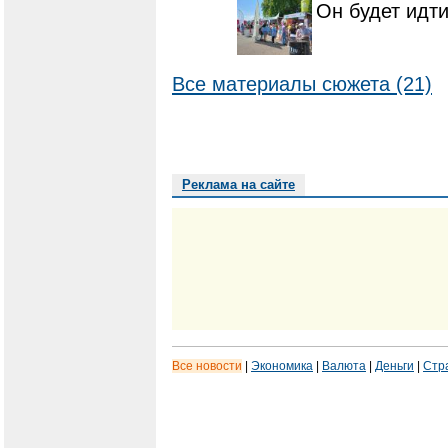
Он будет идт
Все материалы сюжета (21)
Реклама на сайте
Все новости
|
Экономика
|
Валюта
|
Деньги
|
Стр