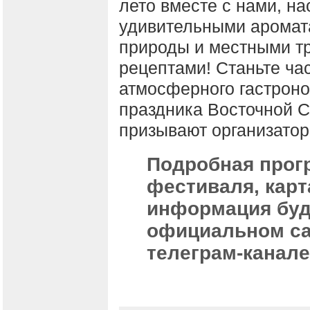
лето вместе с нами, н
удивительными аромат
природы и местными 
рецептами! Станьте ча
атмосферного гастроно
праздника Восточной С
призывают организатор
Подробная прог
фестиваля, карт
информация буд
официальном с
телеграм-канал