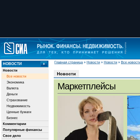
Главная страница
»
Новости
»
Новости
»
Все новост
НОВОСТИ
Новости
Новости
Все новости
Экономика
Маркетплейсы
Валюта
Деньги
Страхование
Недвижимость
Ценные бумаги
Бизнес
Комментарии
Популярные финансы
Свое дело