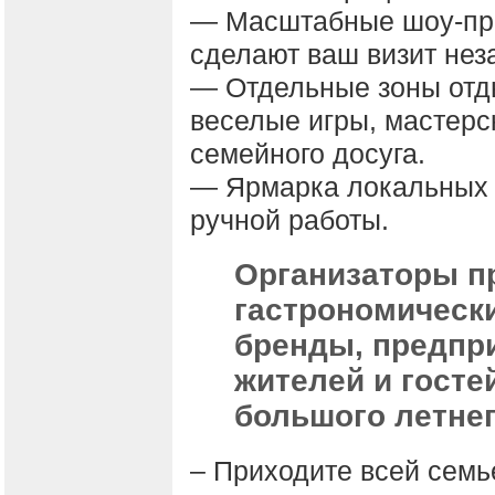
— Масштабные шоу-про
сделают ваш визит не
— Отдельные зоны отды
веселые игры, мастерс
семейного досуга.
— Ярмарка локальных 
ручной работы.
Организаторы п
гастрономическ
бренды, предпри
жителей и госте
большого летнег
– Приходите всей семь