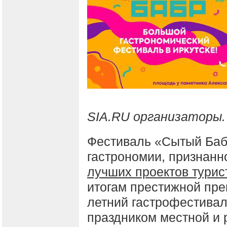
SIA.RU организаторы.
Фестиваль «Сытый Баб
гастрономии, признанн
лучших проектов турис
итогам престижной пре
летний гастрофестива
праздником местной и 