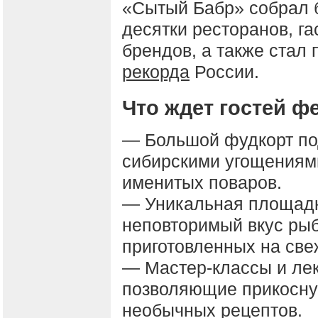
«Сытый Бабр» собрал б
десятки ресторанов, г
брендов, а также стал
рекорда
России.
Что ждет гостей фе
— Большой фудкорт по
сибирскими угощениям
именитых поваров.
— Уникальная площадк
неповторимый вкус рыб
приготовленных на све
— Мастер-классы и ле
позволяющие прикоснут
необычных рецептов.