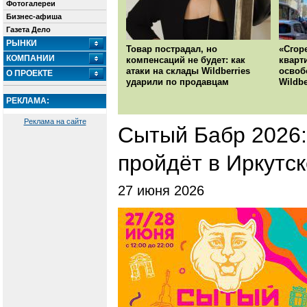
Фотогалереи
Бизнес-афиша
Газета Дело
РЫНКИ
Товар пострадал, но
«Сгор
КОМПАНИИ
компенсаций не будет: как
кварт
атаки на склады Wildberries
освоб
О ПРОЕКТЕ
ударили по продавцам
Wildbe
РЕКЛАМА:
Реклама на сайте
Сытый Бабр 2026:
пройдёт в Иркутск
27 июня 2026