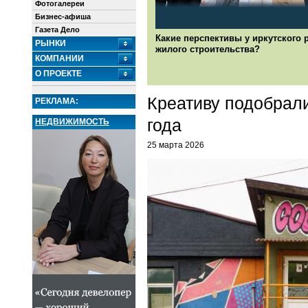
Фотогалереи
Бизнес-афиша
Газета Дело
Какие перспективы у иркутского 
РЫНКИ
жилого строительства?
КОМПАНИИ
О ПРОЕКТЕ
Креативу подобрали
РЕКЛАМА:
года
НЕДВИЖИМОСТЬ
25 марта 2026