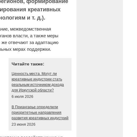
 регионов, формирование
бирования креативных
логиям и т. д.).
ание, межведомственная
ганов власти, а также меры
ы же отвечают за адаптацию
альных мерах поддержки.
Читайте также:
Ценность места. Могут ли
креативные индустрии стать
реальным источником дохода
для Иркутской области?
6 июля 2026
В Приангарье определили
приоритетные направления
развития креативных индустрий
23 июня 2026