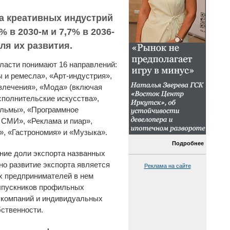
а креативных индустрий
% в 2030-м и 7,7% в 2036-
для их развития.
ласти понимают 16 направлений:
и ремесла», «Арт-индустрия»,
влечения», «Мода» (включая
сполнительские искусства»,
ильмы», «Программное
 СМИ», «Реклама и пиар»,
», «Гастрономия» и «Музыка».
Подробнее
ние доли экспорта названных
но развитие экспорта является
Реклама на сайте
х предпринимателей в нем
выпускников профильных
» компаний и индивидуальных
ственности.