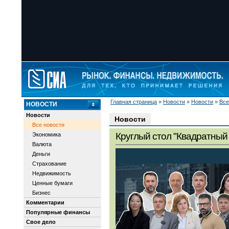
Главная страница
»
Новости
»
Новости
»
Все
НОВОСТИ
Новости
Новости
Все новости
Круглый стол "Квадратный 
Экономика
Валюта
Деньги
Страхование
Недвижимость
Ценные бумаги
Бизнес
Комментарии
Популярные финансы
Свое дело