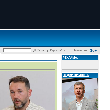
16+
Карта сайта
Напечатать
РЕКЛАМА:
НЕДВИЖИМОСТЬ