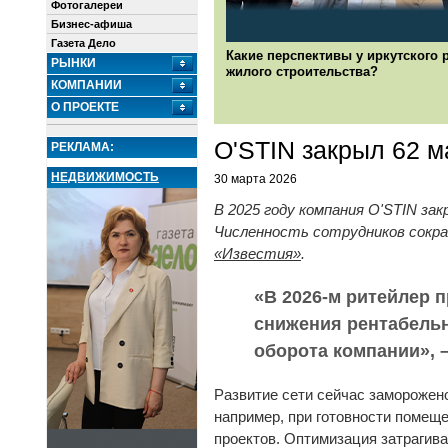
Фотогалереи
Бизнес-афиша
Газета Дело
Какие перспективы у иркутского 
РЫНКИ
жилого строительства?
КОМПАНИИ
О ПРОЕКТЕ
O'STIN закрыл 62 м
РЕКЛАМА:
НЕДВИЖИМОСТЬ
30 марта 2026
В 2025 году компания O'STIN за
Численность сотрудников сократ
«Известия»
.
«В 2026-м ритейлер 
снижения рентабельно
оборота компании», 
Развитие сети сейчас заморожен
например, при готовности помещ
проектов. Оптимизация затрагива