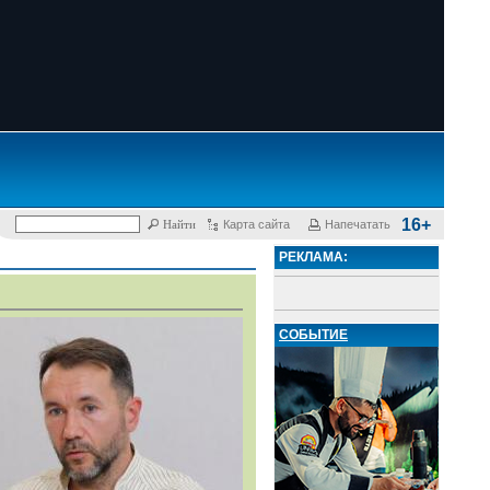
16+
Карта сайта
Напечатать
РЕКЛАМА:
СОБЫТИЕ