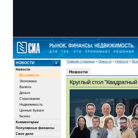
Главная страница
»
Новости
»
Новости
»
Все
НОВОСТИ
Новости
Новости
Все новости
Круглый стол "Квадратный 
Экономика
Валюта
Деньги
Страхование
Недвижимость
Ценные бумаги
Бизнес
Комментарии
Популярные финансы
Свое дело