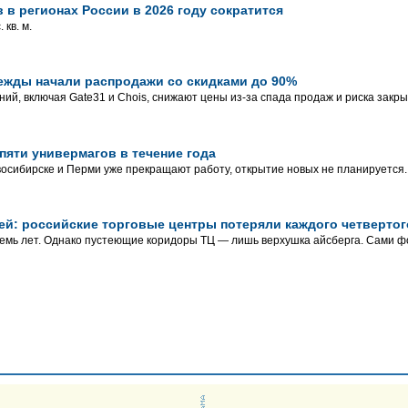
 в регионах России в 2026 году сократится
 кв. м.
ежды начали распродажи со скидками до 90%
ний, включая Gate31 и Chois, снижают цены из-за спада продаж и риска закры
пяти универмагов в течение года
осибирске и Перми уже прекращают работу, открытие новых не планируется.
ей: российские торговые центры потеряли каждого четвертог
семь лет. Однако пустеющие коридоры ТЦ — лишь верхушка айсберга. Сами 