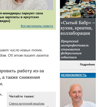
п-менеджеры паркуют свои
ые зарплаты в иркутских
(видео)
Все материалы сюжета
ышает число новых точек.
годом. Об этом пишет газета
Подробнее
ровать работу из-за
НЕДВИЖИМОСТЬ
, а также снижения
и.
х,
Читайте также:
Смена категорий кешбэка