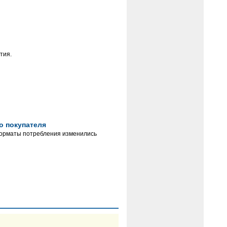
тия.
о покупателя
форматы потребления изменились