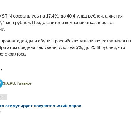
'STIN сократились на 17,4%, до 40,4 млрд рублей, а чистая
87,4 млн рублей. Представители компании отказались от
ии.
м продаж одежды и обуви в российских магазинах
сократился
на
При этом средний чек увеличился на 5%, до 2988 рублей, что
ого фактора.
 /
SIA.RU: Главное
л":
ка стимулирует покупательский спрос
.