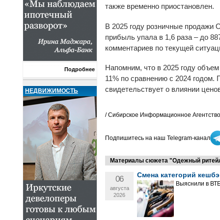
также временно приостановлен.
В 2025 году розничные продажи O
прибыль упала в 1,6 раза – до 8
комментариев по текущей ситуац
Напомним, что в 2025 году объе
Подробнее
11% по сравнению с 2024 годом. 
свидетельствует о влиянии ценов
НЕДВИЖИМОСТЬ
/ Сибирское Информационное Агентство
Подпишитесь на наш Telegram-канал
Материалы сюжета "Одежный ритей
Смена категорий кешбэ
06
Выяснили в ВТБ
августа
2026