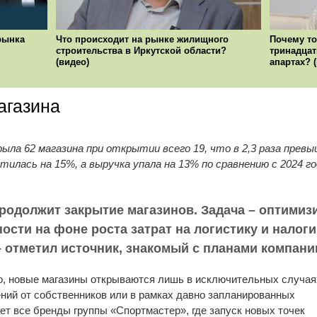
рынка
Что происходит на рынке жилищного
Почему то
строительства в Иркутской области?
тринадцат
(видео)
апартах? 
агазина
крыла 62 магазина при открытии всего 19, что в 2,3 раза прев
илась на 15%, а выручка упала на 13% по сравнению с 2024 
продолжит закрытие магазинов. Задача – оптимизи
сти на фоне роста затрат на логистику и налоги
– отметил источник, знакомый с планами компани
о, новые магазины открываются лишь в исключительных случая
ений от собственников или в рамках давно запланированных
ет все бренды группы «Спортмастер», где запуск новых точек