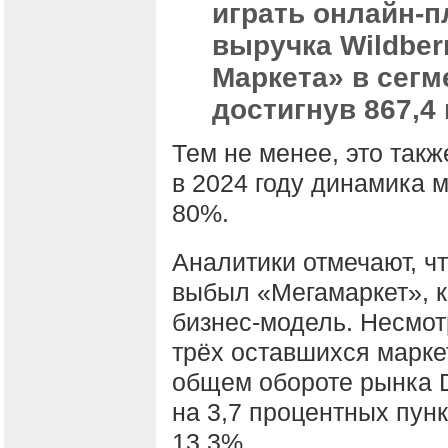
играть онлайн-
выручка Wildber
Маркета» в сегм
достигнув 867,4
Тем не менее, это такж
в 2024 году динамика 
80%.
Аналитики отмечают, ч
выбыл «Мегамаркет», 
бизнес-модель. Несмот
трёх оставшихся марке
общем обороте рынка 
на 3,7 процентных пунк
13,3%.