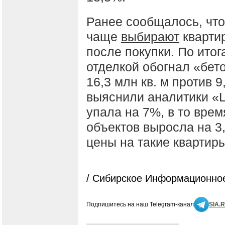
Ранее сообщалось, что
чаще
выбирают
квартир
после покупки. По итог
отделкой обогнал «бет
16,3 млн кв. м против 9
выяснили аналитики «Ц
упала на 7%, в то врем
объектов выросла на 3
цены на такие квартир
/ Сибирское Информационное
Подпишитесь на наш Telegram-канал
SIA.