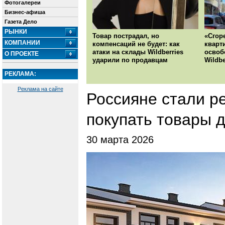
Фотогалереи
Бизнес-афиша
Газета Дело
РЫНКИ
Товар пострадал, но
«Сгор
КОМПАНИИ
компенсаций не будет: как
кварт
атаки на склады Wildberries
освоб
О ПРОЕКТЕ
ударили по продавцам
Wildbe
РЕКЛАМА:
Реклама на сайте
Россияне стали р
покупать товары 
30 марта 2026