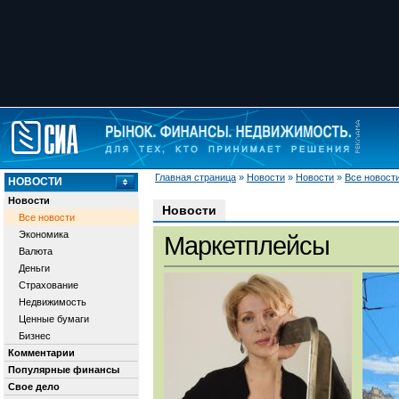
Главная страница
»
Новости
»
Новости
»
Все новост
НОВОСТИ
Новости
Новости
Все новости
Экономика
Маркетплейсы
Валюта
Деньги
Страхование
Недвижимость
Ценные бумаги
Бизнес
Комментарии
Популярные финансы
Свое дело