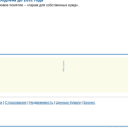
новое понятие – «гараж для собственных нужд».
ги
|
Страхование
|
Недвижимость
|
Ценные бумаги
|
Бизнес