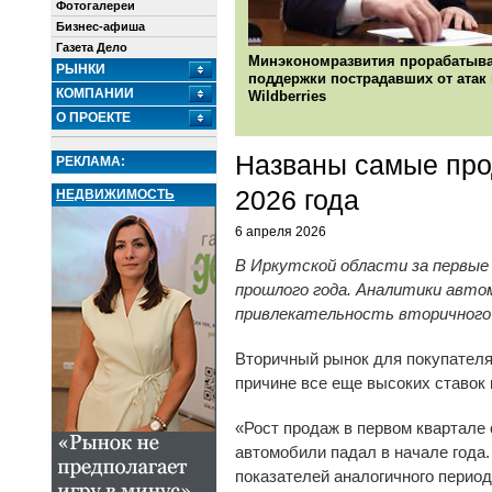
Фотогалереи
Бизнес-афиша
Газета Дело
Минэкономразвития прорабатыв
РЫНКИ
поддержки пострадавших от атак
КОМПАНИИ
Wildberries
О ПРОЕКТЕ
Названы самые про
РЕКЛАМА:
2026 года
НЕДВИЖИМОСТЬ
6 апреля 2026
В Иркутской области за первые 
прошлого года. Аналитики авт
привлекательность вторичного
Вторичный рынок для покупателя 
причине все еще высоких ставок 
«Рост продаж в первом квартале 
автомобили падал в начале года.
показателей аналогичного период