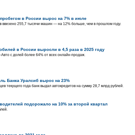
пробегом в России вырос на 7% в июле
в ввезено 255,7 тысячи машин — на 12% больше, чем в прошлом году.
билей в России выросли в 4,5 раза в 2025 году
-Авто с долей более 64% от всех онлайн-продаж.
ль Банка Уралсиб вырос на 23%
яцев текущего года банк выдал автокредитов на сумму 28,7 млрд рублей.
водителей подорожало на 10% за второй квартал
блей.
родлена до 2031 года