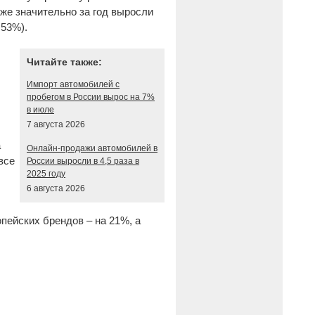
кже значительно за год выросли
+53%).
Читайте также:
Импорт автомобилей с
пробегом в России вырос на 7%
в июле
7 августа 2026
а
Онлайн-продажи автомобилей в
все
России выросли в 4,5 раза в
2025 году
6 августа 2026
пейских брендов – на 21%, а