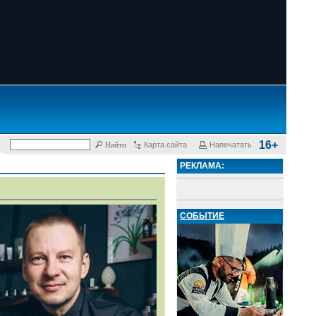
16+
Карта сайта
Напечатать
РЕКЛАМА:
СОБЫТИЕ