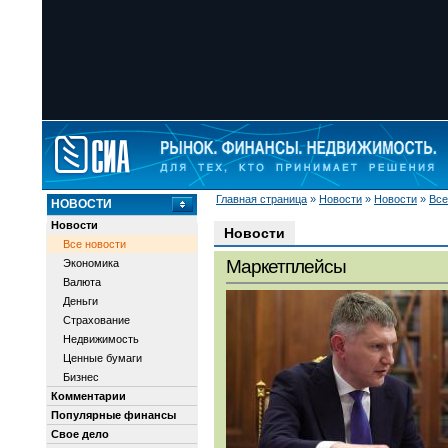
Главная страница
»
Новости
»
Новости
»
Все
НОВОСТИ
Новости
Новости
Все новости
Маркетплейсы
Экономика
Валюта
Деньги
Страхование
Недвижимость
Ценные бумаги
Бизнес
Комментарии
Популярные финансы
Свое дело