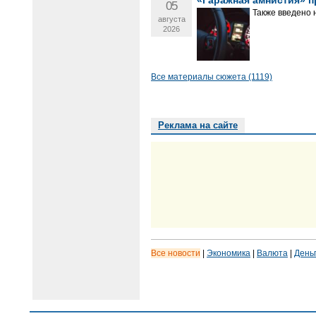
05
Также введено 
августа
2026
Все материалы сюжета (1119)
Реклама на сайте
Все новости
|
Экономика
|
Валюта
|
День