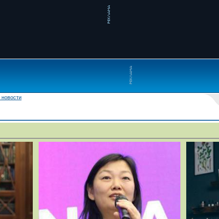
 новости