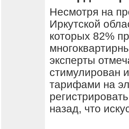
Несмотря на пр
Иркутской обл
которых 82% п
многоквартирны
эксперты отмеч
стимулирован 
тарифами на эл
регистрировать
назад, что иску