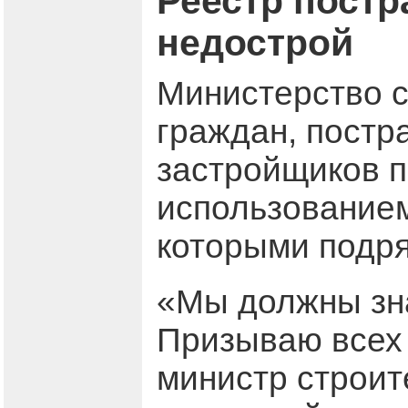
Реестр постр
недострой
Министерство с
граждан, постр
застройщиков п
использованием
которыми подря
«Мы должны зна
Призываю всех 
министр строит