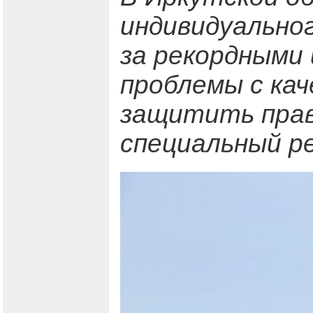
индивидуально
за рекордными
проблемы с ка
защитить прав
специальный р