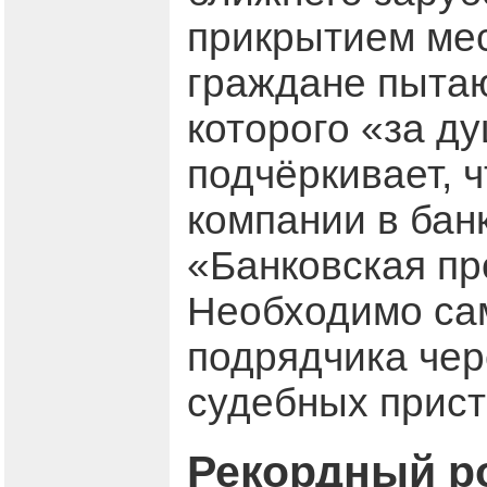
прикрытием мес
граждане пытаю
которого «за д
подчёркивает, 
компании в бан
«Банковская пр
Необходимо са
подрядчика чер
судебных прист
Рекордный р