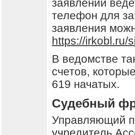
заявлений ведет
телефон для за
заявления можн
https://irkobl.r
В ведомстве та
счетов, которы
619 начатых.
Судебный фро
Управляющий п
учредитель Ас