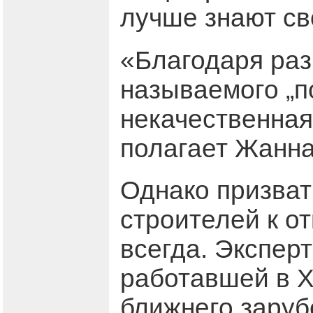
лучше знают св
«Благодаря раз
называемого „п
некачественная
полагает Жанна
Однако призва
строителей к о
всегда. Экспер
работавшей в Х
ближнего заруб