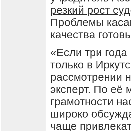
резкий рост су
Проблемы касаю
качества готов
«Если три года
только в Иркут
рассмотрении н
эксперт. По её 
грамотности на
широко обсужда
чаще привлека