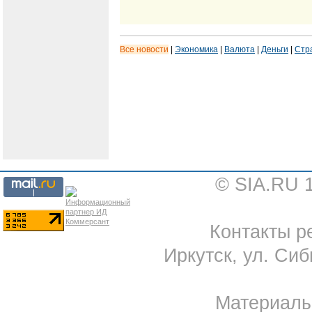
Все новости
|
Экономика
|
Валюта
|
Деньги
|
Стр
© SIA.RU 
Контакты ре
Иркутск, ул. Сиб
Материал