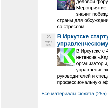
деловой фору
Мероприятие,
значит побежд
страны для обсуждени
со стрессом.
В Иркутске старт
23
марта
управленческому
2026
В Иркутске с 
интенсив «Ка
организаторы,
управленческ
руководителей и спец
профессиональную эф
Все материалы сюжета (255)