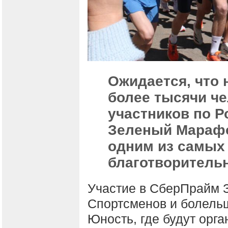
Ожидается, что 
более тысячи че
участников по Р
Зеленый Марафо
одним из самых
благотворительн
Участие в СберПрайм 
Спортсменов и болельщ
Юность, где будут орг