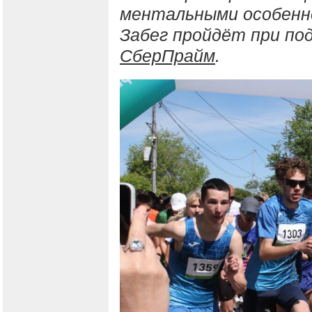
ментальными особенн
Забег пройдёт при по
СберПрайм
.