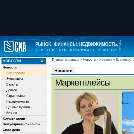
Главная страница
»
Новости
»
Новости
»
Все новост
НОВОСТИ
Новости
Новости
Все новости
Экономика
Маркетплейсы
Валюта
Деньги
Страхование
Недвижимость
Ценные бумаги
Бизнес
Комментарии
Популярные финансы
Свое дело