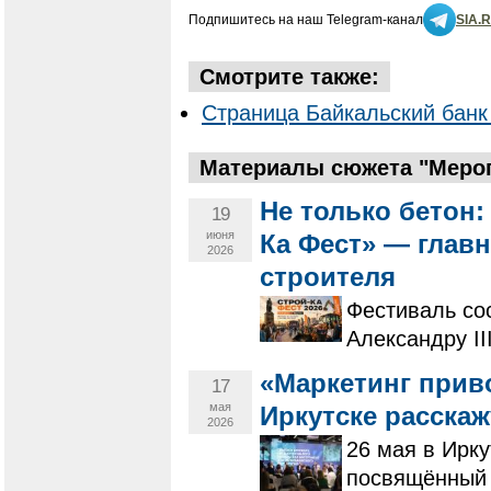
Подпишитесь на наш Telegram-канал
SIA.
Смотрите также:
Страница Байкальский банк
Материалы сюжета "Мероп
Не только бетон:
19
июня
Ка Фест» — глав
2026
строителя
Фестиваль сос
Александру II
«Маркетинг прив
17
мая
Иркутске расскаж
2026
26 мая в Ирку
посвящённый 