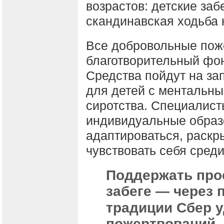
возрастов: детские забе
скандинавская ходьба на
Все добровольные пож
благотворительный фо
Средства пойдут на за
для детей с ментальн
сиротства. Специалист
индивидуальные образ
адаптироваться, раскр
чувствовать себя среди
Поддержать прое
забеге — через
традиции Сбер 
пожертвований.