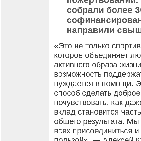
собрали более 3
софинансирован
направили свыш
«Это не только спорти
которое объединяет лю
активного образа жизни
возможность поддержат
нуждается в помощи. Э
способ сделать доброе
почувствовать, как да
вклад становится част
общего результата. М
всех присоединиться и 
пользой», — Алексей 