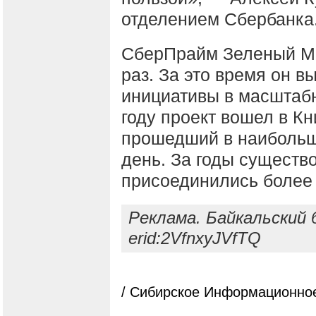
отделением Сбербанка
СберПрайм Зеленый Ма
раз. За это время он в
инициативы в масштабн
году проект вошел в Кн
прошедший в наибольше
день. За годы существ
присоединились более
Реклама. Байкальский 
erid:2VfnxyJVfTQ
/ Сибирское Информационное