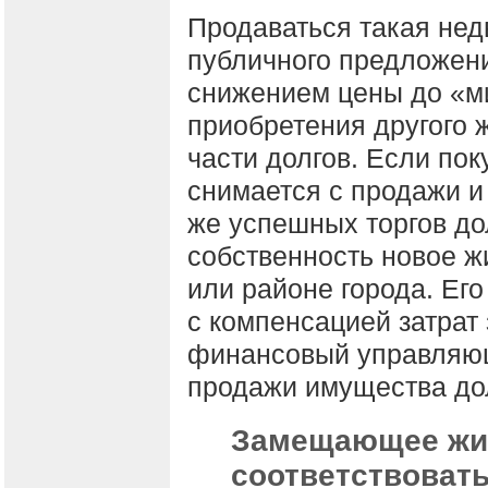
Продаваться такая нед
публичного предложен
снижением цены до «м
приобретения другого 
части долгов. Если пок
снимается с продажи и
же успешных торгов до
собственность новое ж
или районе города. Ег
с компенсацией затрат 
финансовый управляющ
продажи имущества до
Замещающее жи
соответствоват