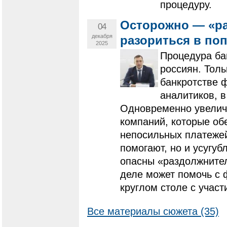
процедуру.
Осторожно — «ра
04
декабря
разориться в по
2025
Процедура ба
россиян. Толь
банкротстве ф
аналитиков, в
Одновременно увелич
компаний, которые об
непосильных платежей
помогают, но и усугу
опасны «раздолжнител
деле может помочь с 
круглом столе с учас
Все материалы сюжета (35)