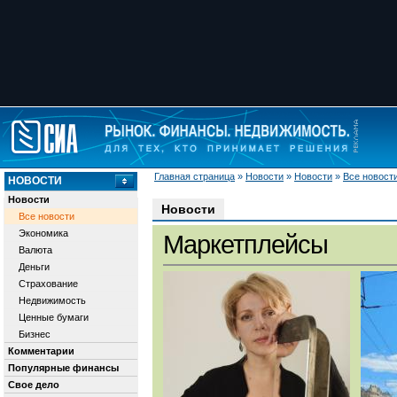
Главная страница
»
Новости
»
Новости
»
Все новост
НОВОСТИ
Новости
Новости
Все новости
Экономика
Маркетплейсы
Валюта
Деньги
Страхование
Недвижимость
Ценные бумаги
Бизнес
Комментарии
Популярные финансы
Свое дело