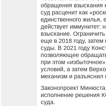
обращения взыскания н
суд расценит как «рос
единственного жилья, е
действует иммунитет: н
взыскание. Ограничить
еще в 2018 году, зате
суды. В 2021 году Кон
позволяющее обращать
при этом «избыточное
условий, а затем Верх
механизм и разъяснил 
Законопроект Минюста,
исполнение решения КС
суда.