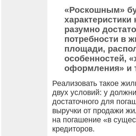
«Роскошным» бу
характеристики
разумно достат
потребности в 
площади, распо
особенностей, 
оформления» и 
Реализовать такое жил
двух условий: у должни
достаточного для пога
выручки от продажи жил
на погашение «в суще
кредиторов.