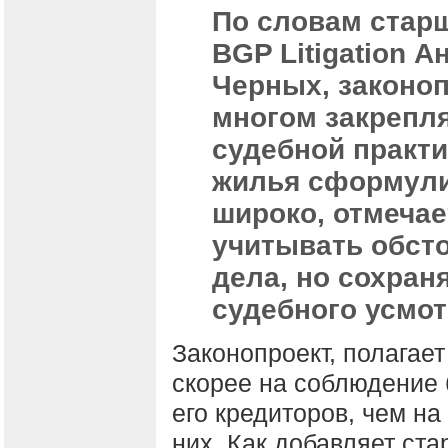
По словам стар
BGP Litigation А
Черных, законоп
многом закрепл
судебной практи
жилья сформули
широко, отмечае
учитывать обсто
дела, но сохран
судебного усмот
Законопроект, полагае
скорее на соблюдение 
его кредиторов, чем на
них. Как добавляет ст