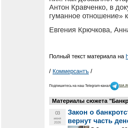
Антон Кравченко, в до
гуманное отношение» к
Евгения Крючкова, Анн
Полный текст материала на
/
Коммерсантъ
/
Подпишитесь на наш Telegram-канал
SIA.
Материалы сюжета "Банкр
Закон о банкрот
03
июня
вернут часть ден
2026