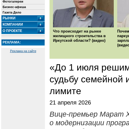
Фотогалереи
Бизнес-афиша
Газета Дело
РЫНКИ
КОМПАНИИ
О ПРОЕКТЕ
Что происходит на рынке
Почем
жилищного строительства в
парку
Иркутской области? (видео)
зарпл
РЕКЛАМА:
(видео
Реклама на сайте
«До 1 июля решим
судьбу семейной 
лимите
21 апреля 2026
Вице-премьер Марат Х
о модернизации прогр