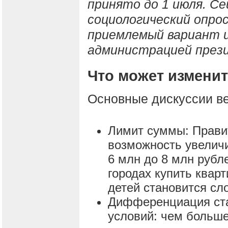
принято до 1 июля. С
социологический опро
приемлемый вариант 
администрацией през
Что может измени
Основные дискуссии ве
Лимит суммы: Прави
возможность увелич
6 млн до 8 млн рубле
городах купить квар
детей становится сл
Дифференциация ста
условий: чем больше