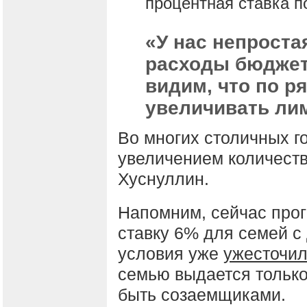
процентная ставка по
«У нас непроста
расходы бюджета
видим, что по р
увеличивать лим
Во многих столичных го
увеличением количеств
Хуснуллин.
Напомним, сейчас прог
ставку 6% для семей с 
условия уже
ужесточи
семью выдается только
быть созаемщиками.