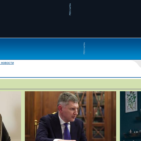
 новости