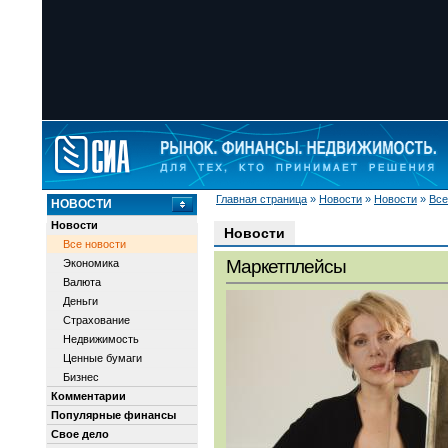
Главная страница
»
Новости
»
Новости
»
Все
НОВОСТИ
Новости
Новости
Все новости
Маркетплейсы
Экономика
Валюта
Деньги
Страхование
Недвижимость
Ценные бумаги
Бизнес
Комментарии
Популярные финансы
Свое дело