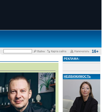
16+
Карта сайта
Напечатать
РЕКЛАМА:
НЕДВИЖИМОСТЬ