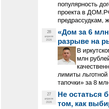
популярность дог
проекта в ДОМ.Р
предрассудкам, ж
«Дом за 6 млн
28
апреля
разрыве на 
2026
В иркутск
млн рублей
качественн
лимиты льготной
тапочки» за 8 мл
Не остаться б
27
апреля
том, как выб
2026