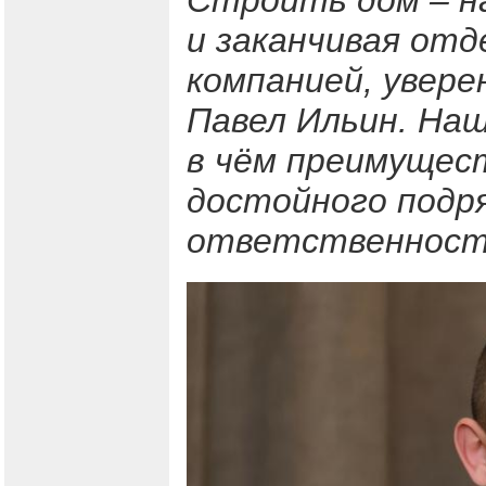
Строить дом – на
и заканчивая отд
компанией, увере
Павел Ильин. На
в чём преимущест
достойного подр
ответственность