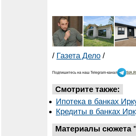
/
Газета Дело
/
Подпишитесь на наш Telegram-канал
SIA.
Смотрите также:
Ипотека в банках Ирку
Кредиты в банках Ирк
Материалы сюжета "