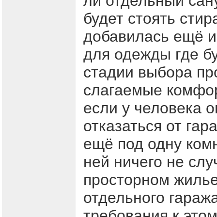
ли отдельный сану
будет стоять стир
добавилась ещё и
для одежды где б
стадии выбора про
слагаемые комфор
если у человека 
отказаться от гар
ещё под одну комн
ней ничего не слу
просторном жилье
отдельного гаража
требования к этом