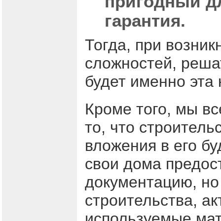
пригодный дл
гарантия.
Тогда, при возник
сложностей, реша
будет именно эта 
Кроме того, мы в
то, что строитель
вложения в его б
свои дома предос
документацию, но
строительства, ак
используемые мат