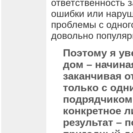
ответственность 
ошибки или наруш
проблемы с одного
довольно популяр
Поэтому я ув
дом – начина
заканчивая о
только с одн
подрядчиком
конкретное л
результат – 