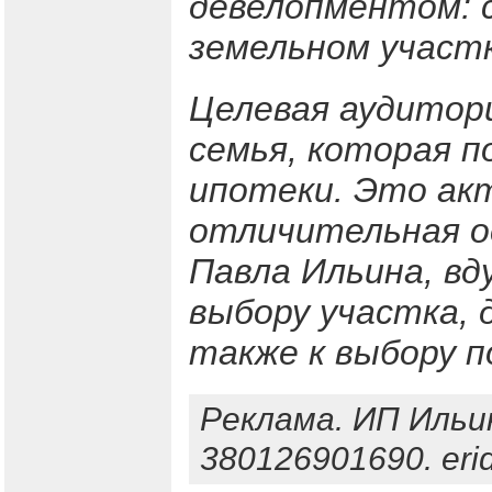
девелопментом: 
земельном участк
Целевая аудитор
семья, которая п
ипотеки. Это ак
отличительная о
Павла Ильина, вд
выбору участка, 
также к выбору п
Реклама. ИП Ильи
380126901690. eri