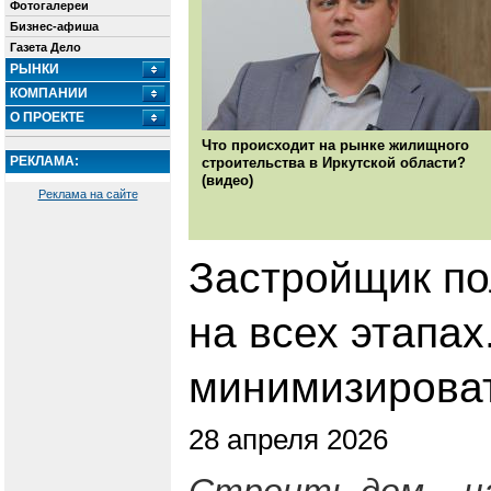
Фотогалереи
Бизнес-афиша
Газета Дело
РЫНКИ
КОМПАНИИ
О ПРОЕКТЕ
Что происходит на рынке жилищного
РЕКЛАМА:
строительства в Иркутской области?
(видео)
Реклама на сайте
Застройщик по
на всех этапах
минимизироват
28 апреля 2026