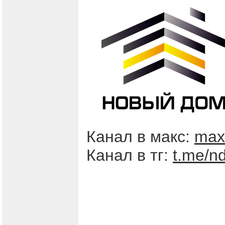
Канал в макс:
max
Канал в тг:
t.me/n