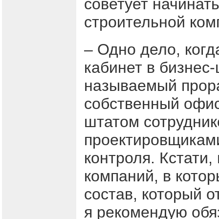
советует начинат
строительной ком
– Одно дело, ког
кабинет в бизнес-
называемый прора
собственный офи
штатом сотрудник
проектировщиками
контроля. Кстати
компаний, в кото
состав, который о
я рекомендую обя