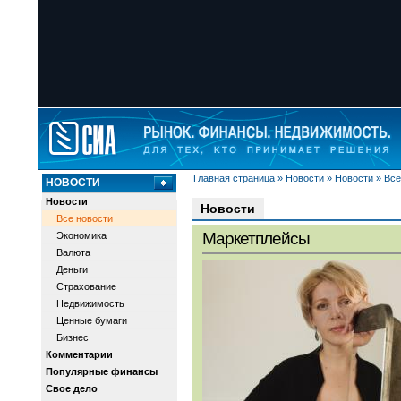
Главная страница
»
Новости
»
Новости
»
Все
НОВОСТИ
Новости
Новости
Все новости
Маркетплейсы
Экономика
Валюта
Деньги
Страхование
Недвижимость
Ценные бумаги
Бизнес
Комментарии
Популярные финансы
Свое дело