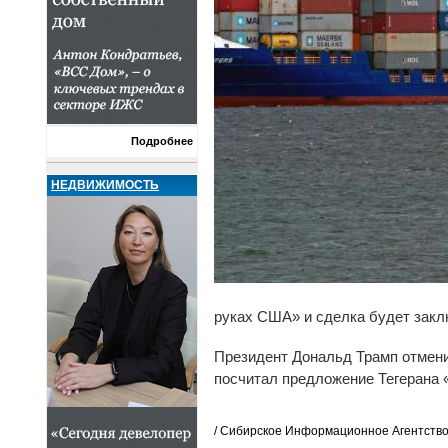
Подробнее
НЕДВИЖИМОСТЬ
руках США» и сделка будет заклю
Президент Дональд Трамп отмени
посчитал предложение Тегерана 
/ Сибирское Информационное Агентство