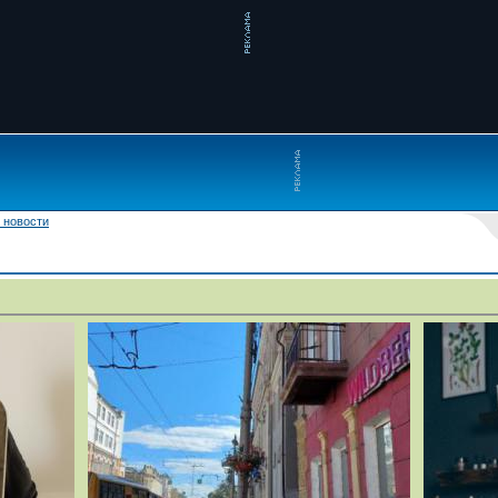
 новости