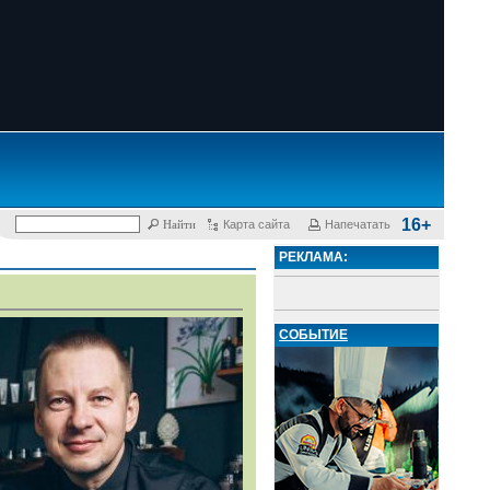
16+
Карта сайта
Напечатать
РЕКЛАМА:
СОБЫТИЕ