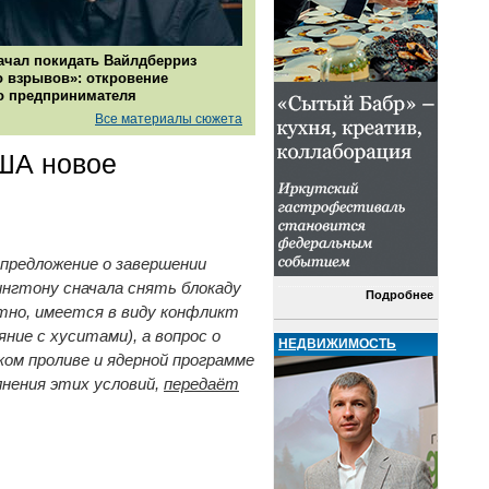
ачал покидать Вайлдберриз
о взрывов»: откровение
о предпринимателя
Все материалы сюжета
США новое
 предложение о завершении
нгтону сначала снять блокаду
Подробнее
тно, имеется в виду конфликт
ие с хуситами), а вопрос о
НЕДВИЖИМОСТЬ
ом проливе и ядерной программе
нения этих условий,
передаёт