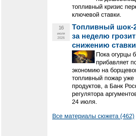
топливный кризис пер
ключевой ставки.
Топливный шок-20
16
июля
за неделю грози
2026
снижению ставки
Пока огурцы 
прибавляет п
экономию на борщевом
топливный пожар уже 
продуктов, а Банк Ро
регулятора аргументо
24 июля.
Все материалы сюжета (462)