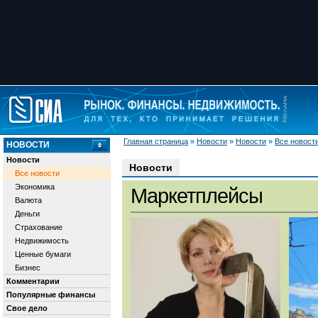
Главная страница
»
Новости
»
Новости
»
Все новост
НОВОСТИ
Новости
Новости
Все новости
Экономика
Маркетплейсы
Валюта
Деньги
Страхование
Недвижимость
Ценные бумаги
Бизнес
Комментарии
Популярные финансы
Свое дело