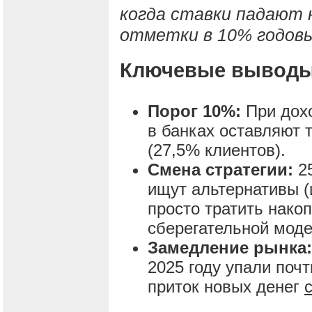
когда ставки падают 
отметки в 10% годов
Ключевые выводы
Порог 10%:
При дох
в банках оставляют 
(27,5% клиентов).
Смена стратегии:
2
ищут альтернативы (
просто тратить нако
сберегательной моде
Замедление рынка:
2025 году упали почт
приток новых денег