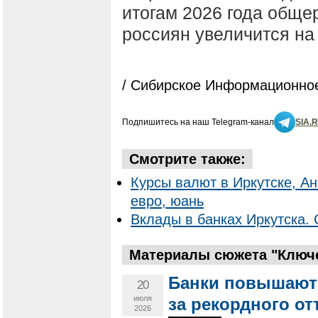
итогам 2026 года общ
россиян увеличится на
/ Сибирское Информационное
Подпишитесь на наш Telegram-канал
SIA.
Смотрите также:
Курсы валют в Иркутске, Ан
евро, юань
Вклады в банках Иркутска. 
Материалы сюжета "Ключе
Банки повышают 
20
июля
за рекордного от
2026