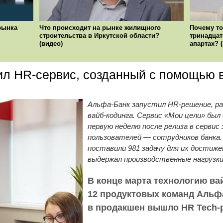
рынка
Что происходит на рынке жилищного
Почему то
строительства в Иркутской области?
тринадцат
(видео)
апартах? 
ил HR-сервис, созданный с помощью в
Альфа-Банк запустил HR-решение, ра
вайб-кодинга. Сервис «Мои цели» был 
первую неделю после релиза в сервис
пользователей — сотрудников банка. 
поставили 981 задачу для их достиже
выдержал производственные нагрузки
В конце марта технологию ва
12 продуктовых команд Альфа
в продакшен вышло HR Tech-