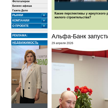
Фотогалереи
Бизнес-афиша
Газета Дело
Какие перспективы у иркутского 
РЫНКИ
жилого строительства?
КОМПАНИИ
О ПРОЕКТЕ
Альфа-Банк запуст
РЕКЛАМА:
НЕДВИЖИМОСТЬ
29 апреля 2026