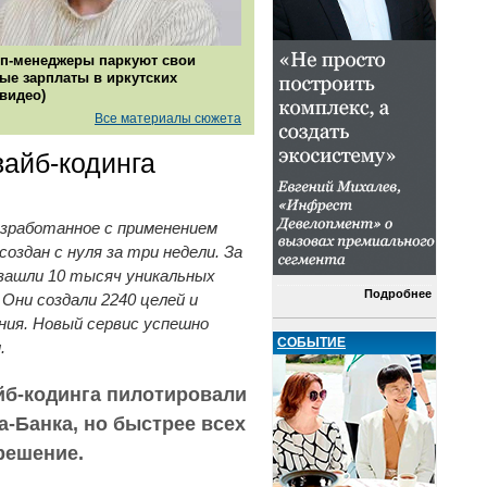
п-менеджеры паркуют свои
ые зарплаты в иркутских
(видео)
Все материалы сюжета
айб-кодинга
зработанное с применением
создан с нуля за три недели. За
 зашли 10 тысяч уникальных
Подробнее
Они создали 2240 целей и
ния. Новый сервис успешно
СОБЫТИЕ
.
йб-кодинга пилотировали
-Банка, но быстрее всех
решение.