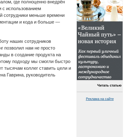
налом, где полноценно внедрён
и с использованием
ой сотрудники меньше времени
ментации и кода и больше —
боту наших сотрудников
г позволил нам не просто
манды в создание продукта на
этому подходу мы смогли быстро
ет тысячам коллег ставить цели и
на Гаврина, руководитель
Читать статью
Реклама на сайте