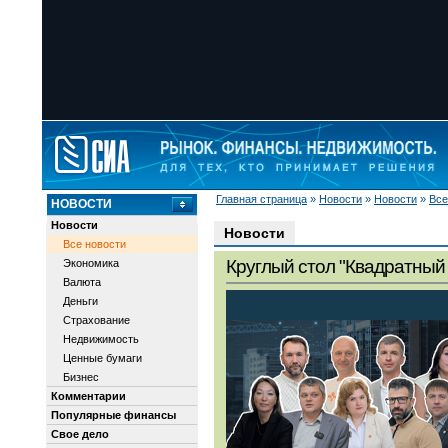
Главная страница
»
Новости
»
Новости
»
Все
НОВОСТИ
Новости
Новости
Все новости
Круглый стол "Квадратный 
Экономика
Валюта
Деньги
Страхование
Недвижимость
Ценные бумаги
Бизнес
Комментарии
Популярные финансы
Свое дело