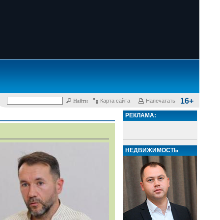
16+
Карта сайта
Напечатать
РЕКЛАМА:
НЕДВИЖИМОСТЬ