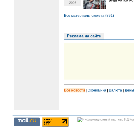
труда Антон Ко
2026
Все материалы сюжета (891)
Реклама на сайте
Все новости
|
Экономика
|
Валюта
|
День