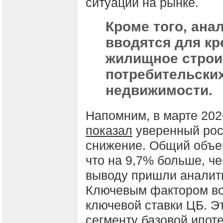
ситуации на рынке.
Кроме того, ана
вводятся для к
жилищное строи
потребительских
недвижимости.
Напомним, в марте 202
показал
уверенный рос
снижение. Общий объем
что на 9,7% больше, ч
выводу пришли аналити
Ключевым фактором во
ключевой ставки ЦБ. 
сегменту базовой ипоте