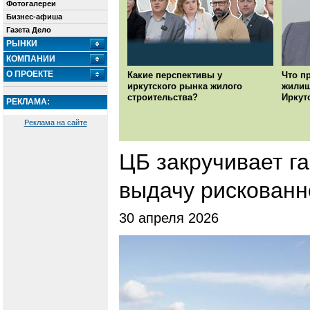
Фотогалереи
Бизнес-афиша
Газета Дело
РЫНКИ
КОМПАНИИ
О ПРОЕКТЕ
Какие перспективы у
Что п
иркутского рынка жилого
жилищ
строительства?
Иркут
РЕКЛАМА:
Реклама на сайте
ЦБ закручивает га
выдачу рискованн
30 апреля 2026