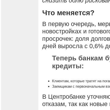
снизить долю рискова
Что меняется?
В первую очередь, мер
новостройках и готово
просрочек: доля долго
дней выросла с 0,6% до
Теперь банкам 
кредиты:
Клиентам, которые тратят на пог
Заемщикам с первоначальным вз
В Центробанке уточняют
отказам, так как новые