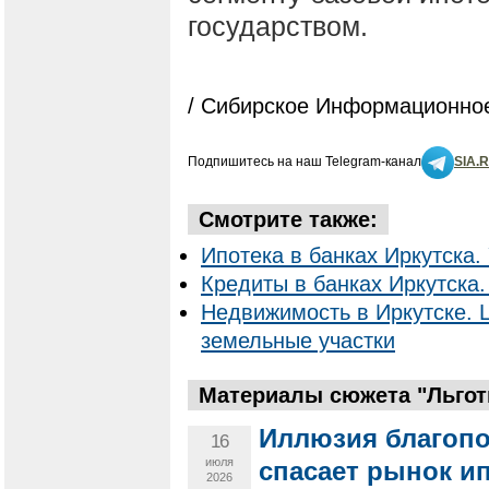
государством.
/ Сибирское Информационное
Подпишитесь на наш Telegram-канал
SIA.
Смотрите также:
Ипотека в банках Иркутска. 
Кредиты в банках Иркутска.
Недвижимость в Иркутске. 
земельные участки
Материалы сюжета "Льготн
Иллюзия благопо
16
июля
спасает рынок ип
2026