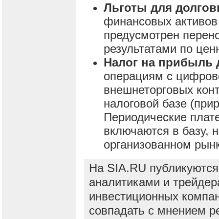
Льготы для долго
финансовых активов
предусмотрен перено
результатами по цен
Налог на прибыль 
операциям с цифров
внешнеторговых конт
налоговой базе (при
Периодические плат
включаются в базу, 
организованном рынк
На SIA.RU публикуются
аналитиками и трейдер
инвестиционных компан
совпадать с мнением р