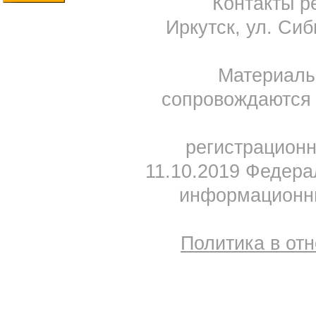
Контакты ре
Иркутск, ул. Сиб
Материал
сопровождаются 
регистрацион
11.10.2019 Федера
информационны
Политика в от