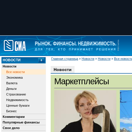
Главная страница
»
Новости
»
Новости
»
Все новост
НОВОСТИ
Новости
Новости
Все новости
Экономика
Маркетплейсы
Валюта
Деньги
Страхование
Недвижимость
Ценные бумаги
Бизнес
Комментарии
Популярные финансы
Свое дело