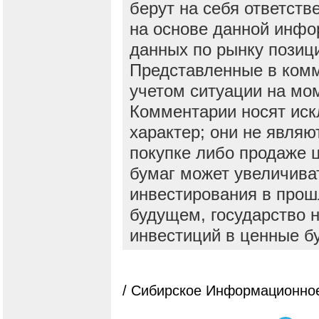
берут на себя ответств
на основе данной инфо
данных по рынку позиц
Представленные в ком
учетом ситуации на мо
Комментарии носят ис
характер; они не явля
покупке либо продаже 
бумаг может увеличива
инвестирования в прош
будущем, государство н
инвестиций в ценные б
/ Сибирское Информационное