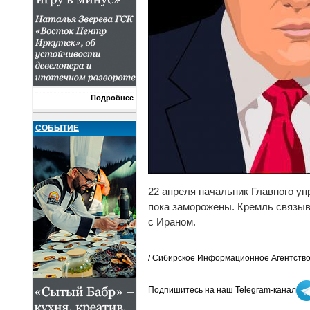
Подробнее
СОБЫТИЕ
22 апреля начальник Главного у
пока заморожены. Кремль связыв
с Ираном.
/ Сибирское Информационное Агентство
Подпишитесь на наш Telegram-канал