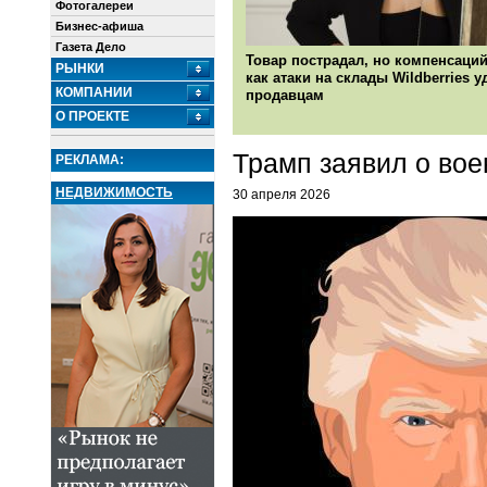
Фотогалереи
Бизнес-афиша
Газета Дело
Товар пострадал, но компенсаций
РЫНКИ
как атаки на склады Wildberries 
КОМПАНИИ
продавцам
О ПРОЕКТЕ
Трамп заявил о во
РЕКЛАМА:
НЕДВИЖИМОСТЬ
30 апреля 2026