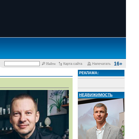
16+
Карта сайта
Напечатать
РЕКЛАМА:
НЕДВИЖИМОСТЬ