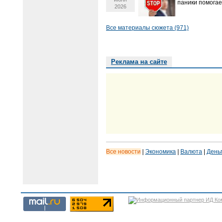
паники помогае
2026
Все материалы сюжета (971)
Реклама на сайте
Все новости
|
Экономика
|
Валюта
|
День