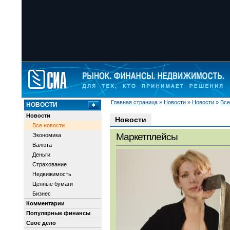
Главная страница
»
Новости
»
Новости
»
Все
НОВОСТИ
Новости
Новости
Все новости
Маркетплейсы
Экономика
Валюта
Деньги
Страхование
Недвижимость
Ценные бумаги
Бизнес
Комментарии
Популярные финансы
Свое дело