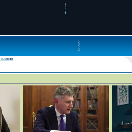
 новости