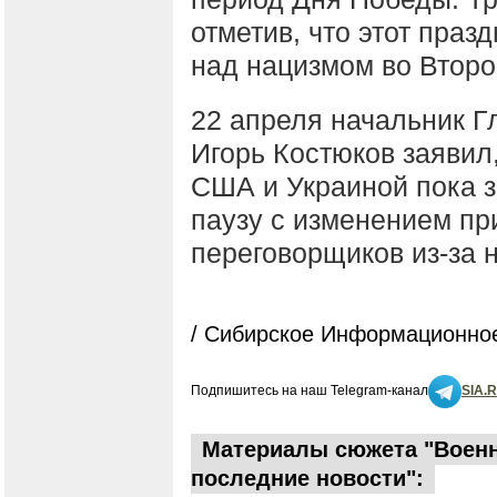
отметив, что этот пра
над нацизмом во Второ
22 апреля начальник Г
Игорь Костюков заявил
США и Украиной пока 
паузу с изменением пр
переговорщиков из-за 
/ Сибирское Информационное
Подпишитесь на наш Telegram-канал
SIA.
Материалы сюжета "Военна
последние новости":