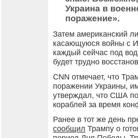
Украина в военн
поражение».
Затем американский ли
касающуюся войны с И
каждый сейчас под вод
будет трудно восстано
CNN отмечает, что Трам
поражении Украины, им
утверждал, что США по
кораблей за время кон
Ранее в тот же день п
сообщил
Трампу о гото
период Дня Победы. Тр