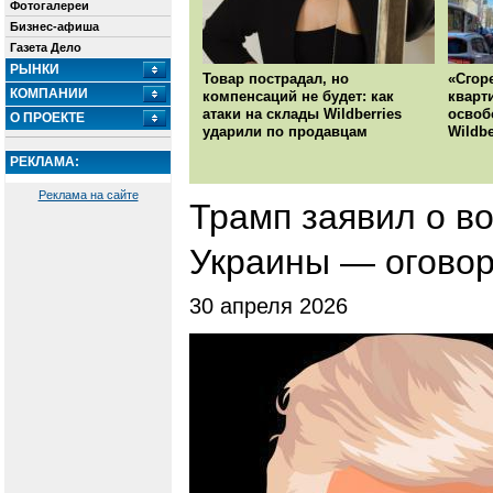
Фотогалереи
Бизнес-афиша
Газета Дело
РЫНКИ
Товар пострадал, но
«Сгор
КОМПАНИИ
компенсаций не будет: как
кварт
атаки на склады Wildberries
освоб
О ПРОЕКТЕ
ударили по продавцам
Wildbe
РЕКЛАМА:
Реклама на сайте
Трамп заявил о в
Украины — оговор
30 апреля 2026