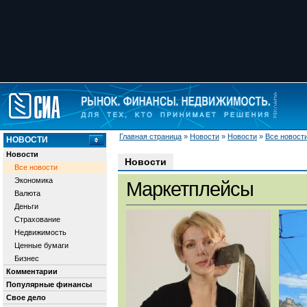
Главная страница
»
Новости
»
Новости
»
Все новост
НОВОСТИ
Новости
Новости
Все новости
Экономика
Маркетплейсы
Валюта
Деньги
Страхование
Недвижимость
Ценные бумаги
Бизнес
Комментарии
Популярные финансы
Свое дело