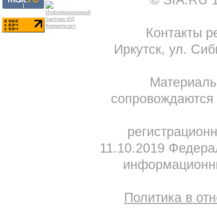
© SIA.RU 
Контакты ре
Иркутск, ул. Сиб
Материал
сопровождаются 
регистрацион
11.10.2019 Федера
информационны
Политика в от