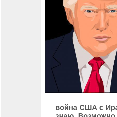
война США с Ир
знаю. Возможно,