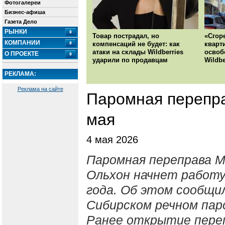
Фотогалереи
Бизнес-афиша
Газета Дело
РЫНКИ
Товар пострадал, но
«Сгор
КОМПАНИИ
компенсаций не будет: как
кварт
атаки на склады Wildberries
освоб
О ПРОЕКТЕ
ударили по продавцам
Wildbe
РЕКЛАМА:
Реклама на сайте
Паромная перепра
мая
4 мая 2026
Паромная переправа 
Ольхон начнет работу 
года. Об этом сообщи
Сибирском речном пар
Ранее открытие пере