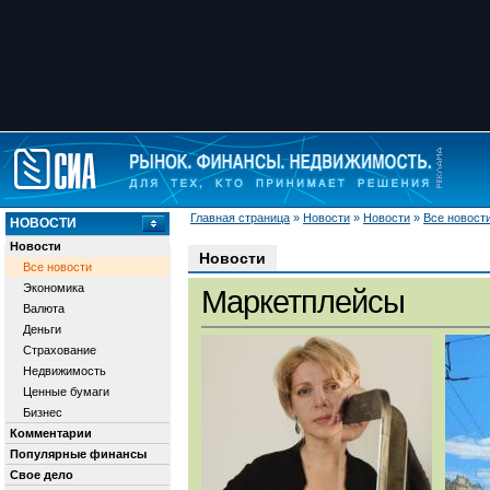
Главная страница
»
Новости
»
Новости
»
Все новост
НОВОСТИ
Новости
Новости
Все новости
Экономика
Маркетплейсы
Валюта
Деньги
Страхование
Недвижимость
Ценные бумаги
Бизнес
Комментарии
Популярные финансы
Свое дело