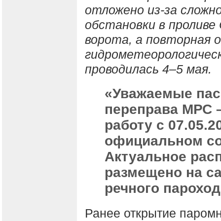
отложено из-за сложн
обстановки в проливе
ворота, а повторная 
гидрометеорологическ
проводилась 4–5 мая.
«Уважаемые пас
переправа МРС –
работу с 07.05.20
официальном со
Актуальное рас
размещено на с
речного пароход
Ранее открытие паром