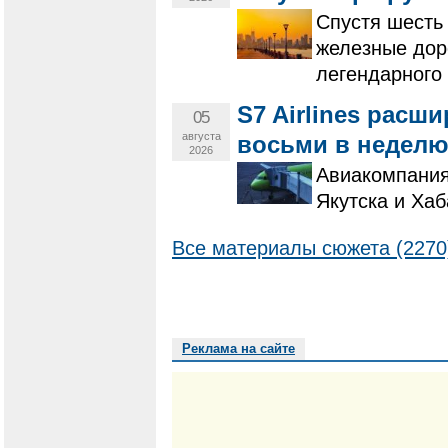
Спустя шесть
железные дор
легендарного
S7 Airlines расш
05
августа
восьми в недел
2026
Авиакомпания
Якутска и Хаб
Все материалы сюжета (2270
Реклама на сайте