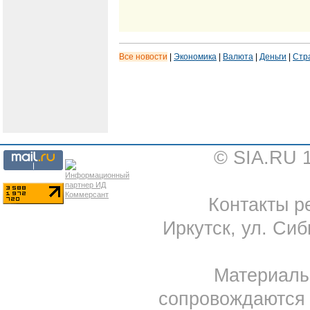
Все новости
|
Экономика
|
Валюта
|
Деньги
|
Стр
© SIA.RU 
Контакты ре
Иркутск, ул. Сиб
Материал
сопровождаются 