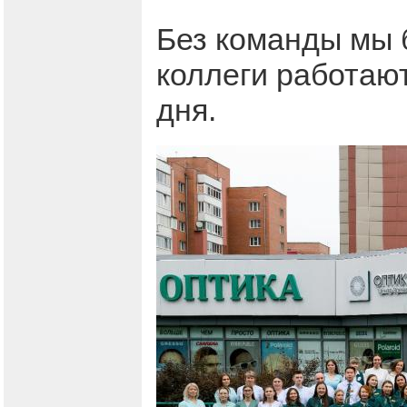
Без команды мы б
коллеги работают
дня.