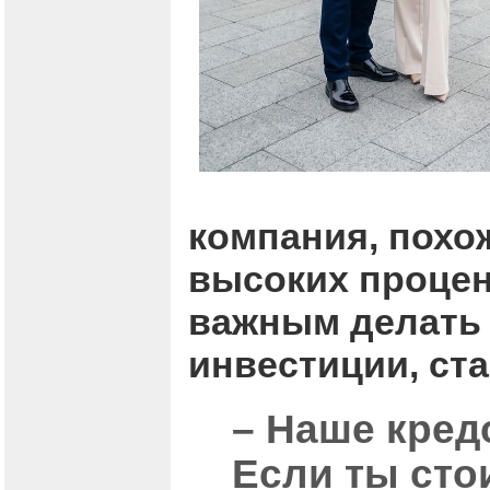
компания, похож
высоких процен
важным делать 
инвестиции, ст
– Наше кредо
Если ты сто