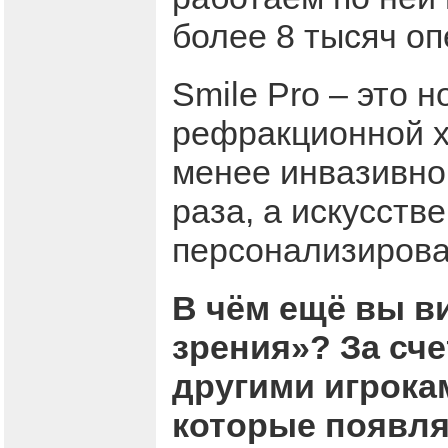
более 8 тысяч оп
Smile Pro – это 
рефракционной х
менее инвазивно
раза, а искусств
персонализирова
В чём ещё вы в
зрения»? За сче
другими игрока
которые появля