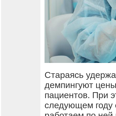
Стараясь удержат
демпингуют цены,
пациентов. При э
следующем году 
работаем по ней 