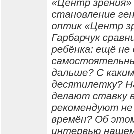
«Центр зрения»
становление ген
оптик «Центр зр
Гарбарчук срав
ребёнка: ещё не
самостоятельны
дальше? С каким
десятилетку? Н
делают ставку в
рекомендуют не 
времён? Об этом
интервью нашем