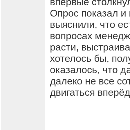
впервые столкну
Опрос показал и 
выяснили, что ес
вопросах менедж
расти, выстраива
хотелось бы, пол
оказалось, что д
далеко не все со
двигаться вперёд