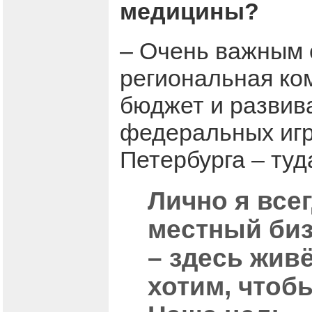
медицины?
– Очень важным с
региональная ко
бюджет и развив
федеральных игр
Петербурга – туда
Лично я все
местный биз
– здесь жив
хотим, чтоб