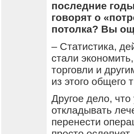
последние годы
говорят о «пот
потолка? Вы ощ
– Статистика, де
стали экономить
торговли и друг
из этого общего 
Другое дело, что
откладывать леч
перенести опера
просто ослепнет.