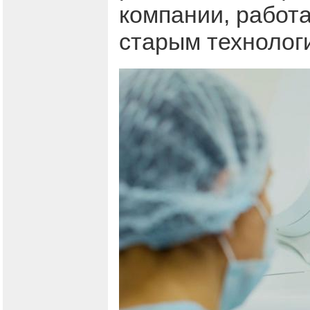
компании, работ
старым технолог