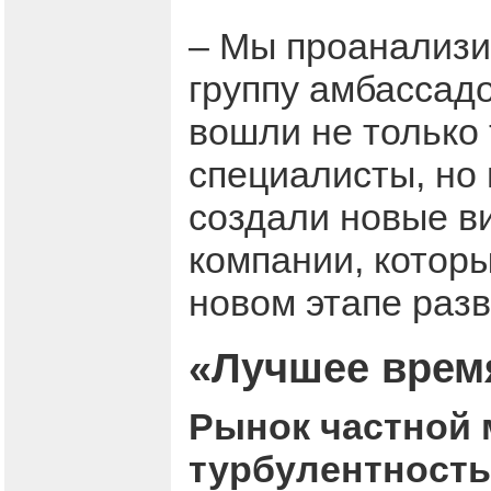
– Мы проанализи
группу амбассад
вошли не только
специалисты, но
создали новые ви
компании, которы
новом этапе раз
«Лучшее время
Рынок частной
турбулентность