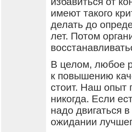
избавиться от ко
имеют такого кри
делать до опреде
лет. Потом орган
восстанавливать
В целом, любое 
к повышению каче
стоит. Наш опыт 
никогда. Если ес
надо двигаться в
ожидании лучшег