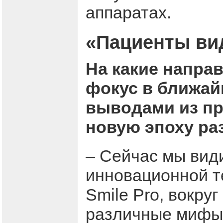
аппаратах.
«Пациенты вид
На какие напра
фокус в ближай
выводами из пр
новую эпоху ра
– Сейчас мы вид
инновационной т
Smile Pro, вокру
различные мифы.