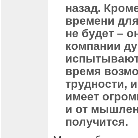
назад. Кром
времени для
не будет – о
компании ду
испытывают 
время возмо
трудности, 
имеет огром
и от мышлени
получится.