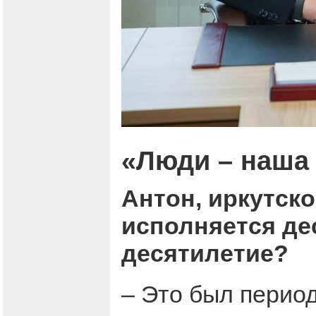
«Люди – наша 
Антон, иркутск
исполняется дес
десятилетие?
– Это был период