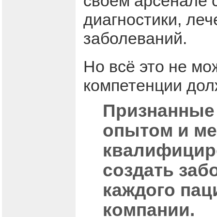
своём арсенале 
диагностики, леч
заболеваний.
Но всё это не мо
компетенции долж
Признанные
опытом и ме
квалифицир
создать заб
каждого пац
компании.