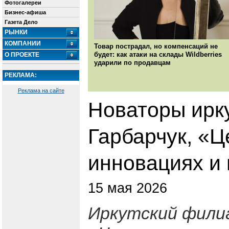
Фотогалереи
Бизнес-афиша
Газета Дело
РЫНКИ
КОМПАНИИ
Товар пострадал, но компенсаций не
будет: как атаки на склады Wildberries
О ПРОЕКТЕ
ударили по продавцам
РЕКЛАМА:
Реклама на сайте
Новаторы ирк
Гарбарчук, «Ц
инновациях и 
15 мая 2026
Иркутский фили