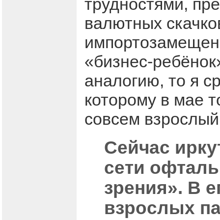
трудностями, пр
валютных скачко
импортозамещени
«бизнес-ребёнок»
аналогию, то я с
которому в мае т
совсем взрослый
Сейчас ирку
сети офталь
зрения». В е
взрослых па