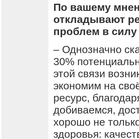
По вашему мнен
откладывают р
проблем в силу
– Однозначно ска
30% потенциальны
этой связи возни
экономим на сво
ресурс, благодар
добиваемся, дост
хорошо не только
здоровья: качест