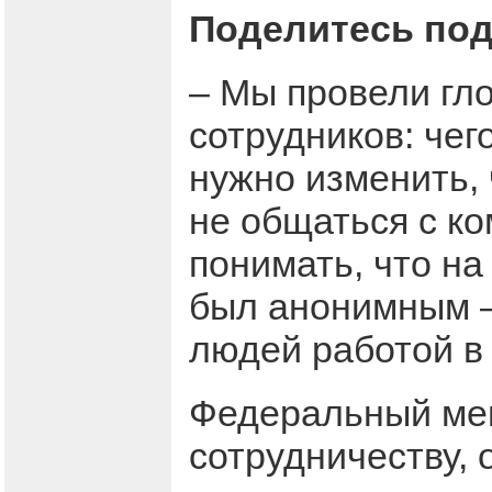
Поделитесь по
– Мы провели гл
сотрудников: чег
нужно изменить, 
не общаться с к
понимать, что на
был анонимным –
людей работой в
Федеральный мен
сотрудничеству, 