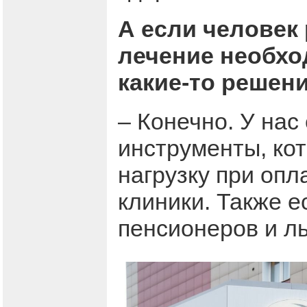
А если человек
лечение необхо
какие-то решен
– Конечно. У на
инструменты, ко
нагрузку при опл
клиники. Также 
пенсионеров и ль