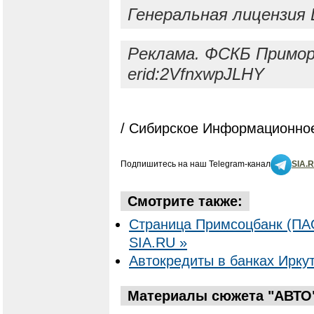
Генеральная лицензия 
Реклама. ФСКБ Приморь
erid:2VfnxwpJLHY
/ Сибирское Информационное
Подпишитесь на наш Telegram-канал
SIA.
Смотрите также:
Страница Примсоцбанк (ПА
SIA.RU »
Автокредиты в банках Иркут
Материалы сюжета "АВТО