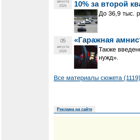
августа
10% за второй кв
2026
До 36,9 тыс. 
«Гаражная амнис
05
августа
Также введен
2026
нужд».
Все материалы сюжета (1119
Реклама на сайте