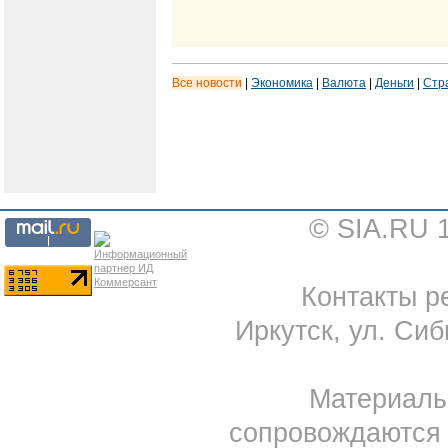
Все новости
|
Экономика
|
Валюта
|
Деньги
|
Стр
© SIA.RU 
Контакты ре
Иркутск, ул. Сиб
Материал
сопровождаются 