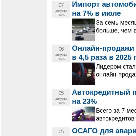
Импорт автомоби
07
августа
на 7% в июле
2026
За семь меся
больше, чем 
Онлайн-продажи 
06
августа
в 4,5 раза в 2025 
2026
Лидером стал
онлайн-прода
Автокредитный п
05
августа
на 23%
2026
Всего за 7 ме
автокредитов 
ОСАГО для авар
05