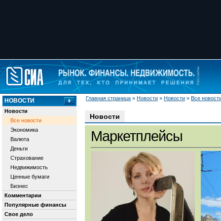
Главная страница
»
Новости
»
Новости
»
Все новост
НОВОСТИ
Новости
Новости
Все новости
Экономика
Маркетплейсы
Валюта
Деньги
Страхование
Недвижимость
Ценные бумаги
Бизнес
Комментарии
Популярные финансы
Свое дело