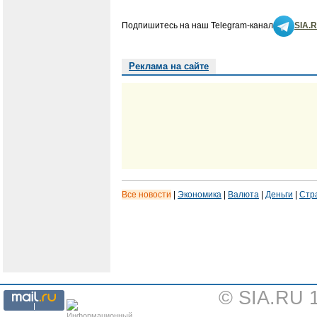
Подпишитесь на наш Telegram-канал
SIA.
Реклама на сайте
Все новости
|
Экономика
|
Валюта
|
Деньги
|
Стр
© SIA.RU 