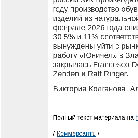
году производство обув
изделий из натурально
феврале 2026 года сн
30,5% и 11% соответст
вынуждены уйти с рынк
работу «Юничел» в Зла
закрылась Francesco D
Zenden и Ralf Ringer.
Виктория Колганова, А
Полный текст материала на
/
Коммерсантъ
/