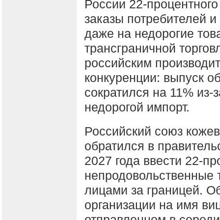
России 22-процентного
заказы потребителей 
даже на недорогие тов
трансграничной торгов
российским производи
конкуренции: выпуск о
сократился на 11% из-
недорогой импорт.
Российский союз кожев
обратился в правитель
2027 года ввести 22-п
непродовольственные 
лицами за границей. Об
организации на имя в
отправленном в серед