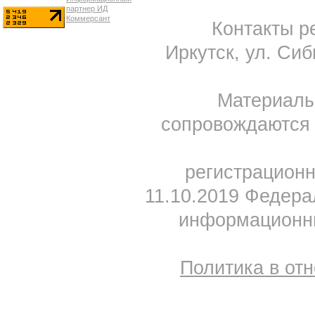
Контакты ре
Иркутск, ул. Сиб
Материал
сопровождаются 
регистрацион
11.10.2019 Федера
информационны
Политика в от