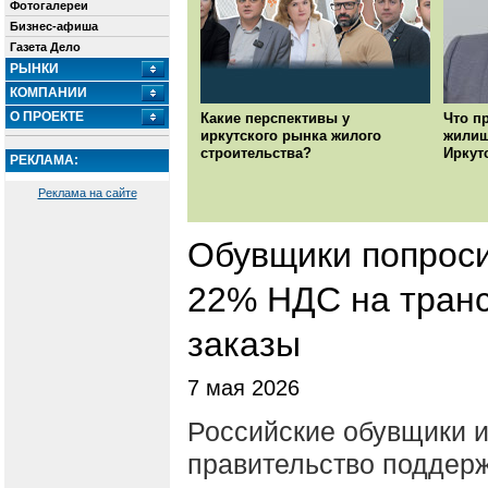
Фотогалереи
Бизнес-афиша
Газета Дело
РЫНКИ
КОМПАНИИ
О ПРОЕКТЕ
Какие перспективы у
Что п
иркутского рынка жилого
жилищ
строительства?
Иркут
РЕКЛАМА:
Реклама на сайте
Обувщики попроси
22% НДС на транс
заказы
7 мая 2026
Российские обувщики и
правительство поддер