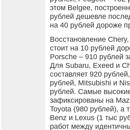
этом Belgee, построенн
рублей дешевле послед
на 40 рублей дороже пре
Восстановление Chery, 
стоит на 10 рублей до
Porsche – 910 рублей з
Для Subaru, Exeed и C
составляет 920 рублей,
рублей, Mitsubishi и Ni
рублей. Самые высоки
зафиксированы на Mazd
Toyota (980 рублей), а
Benz и Lexus (1 тыс ру
работ между идентичны