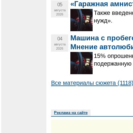
«Гаражная амнис
05
августа
Также введен
2026
нужд».
Машина с пробег
04
августа
Мнение автолюби
2026
15% опрошенн
подержанную 
Все материалы сюжета (1118
Реклама на сайте