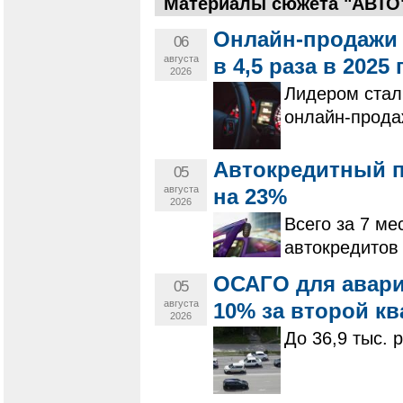
Материалы сюжета "АВТО
Онлайн-продажи 
06
августа
в 4,5 раза в 2025 
2026
Лидером стал
онлайн-прода
Автокредитный п
05
августа
на 23%
2026
Всего за 7 ме
автокредитов 
ОСАГО для авар
05
августа
10% за второй кв
2026
До 36,9 тыс. 