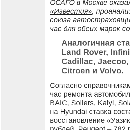
ОСАГО в Москве оказал
«Известия»
, проанали
союза автостраховщико
час для обеих марок с
Аналогичная ста
Land Rover, Infini
Cadillac, Jaecoo
Citroen и Volvo.
Согласно справочникам
час ремонта автомобиле
BAIC, Sollers, Kaiyi, So
на Hyundai ставка сост
восстановление «Уазик
рублей, Peugeot – 782 