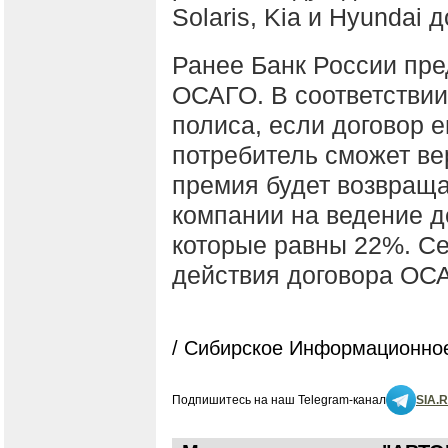
Solaris, Kia и Hyundai 
Ранее Банк России пр
ОСАГО. В соответствии
полиса, если договор е
потребитель сможет ве
премия будет возвраща
компании на ведение д
которые равны 22%. С
действия договора ОС
/ Сибирское Информационное
Подпишитесь на наш Telegram-канал
SIA.