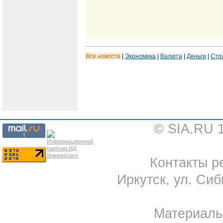
Все новости
|
Экономика
|
Валюта
|
Деньги
|
Стр
© SIA.RU 
Контакты ре
Иркутск, ул. Сиб
Материал