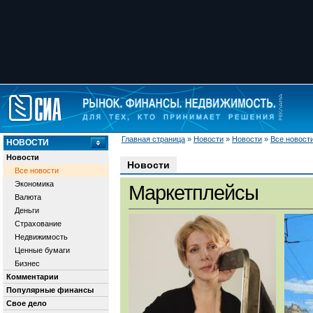
Главная страница
»
Новости
»
Новости
»
Все новост
НОВОСТИ
Новости
Новости
Все новости
Экономика
Маркетплейсы
Валюта
Деньги
Страхование
Недвижимость
Ценные бумаги
Бизнес
Комментарии
Популярные финансы
Свое дело