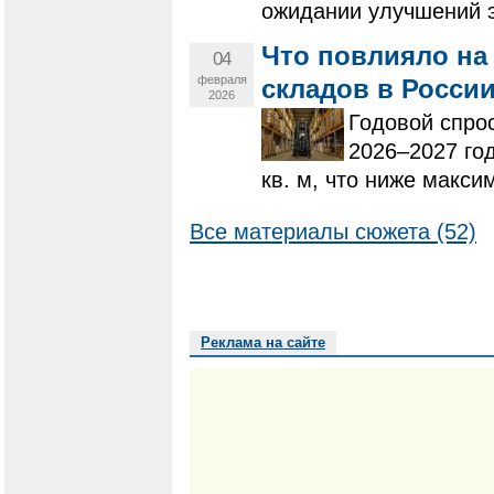
ожидании улучшений э
Что повлияло на
04
февраля
складов в Росси
2026
Годовой спро
2026–2027 год
кв. м, что ниже макси
Все материалы сюжета (52)
Реклама на сайте