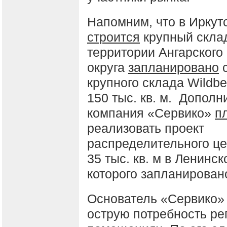
Напомним, что в Иркут
строится
крупный скла
территории Ангарского 
округа
запланировано
с
крупного склада Wildb
150 тыс. кв. м. Дополн
компания «Сервико»
п
реализовать проект
распределительного ц
35 тыс. кв. м в Ленинс
которого запланировано
Основатель «Сервико» 
острую потребность ре