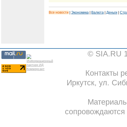
Все новости
|
Экономика
|
Валюта
|
Деньги
|
Стр
© SIA.RU 
Контакты ре
Иркутск, ул. Сиб
Материал
сопровождаются 