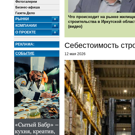
Фотогалереи
Бизнес-афиша
Газета Дело
Что происходит на рынке жилищн
РЫНКИ
строительства в Иркутской облас
КОМПАНИИ
(видео)
О ПРОЕКТЕ
Себестоимость стро
РЕКЛАМА:
СОБЫТИЕ
12 мая 2026