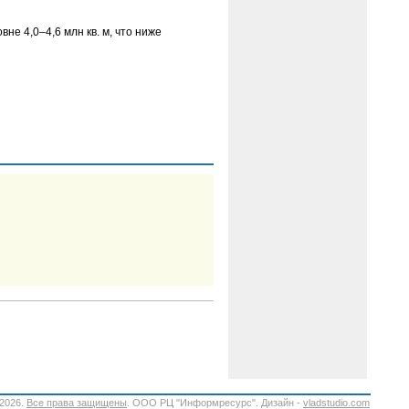
не 4,0–4,6 млн кв. м, что ниже
-2026.
Все права защищены
. ООО РЦ "Информресурс". Дизайн -
vladstudio.com