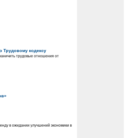
о Трудовому кодексу
граничить трудовые отношения от
ов»
енду в ожидании улучшений экономики в