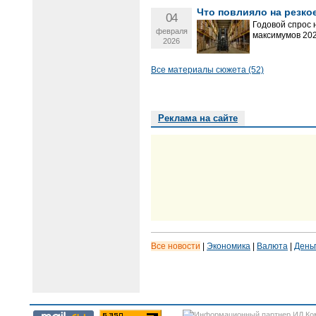
Что повлияло на резко
04
Годовой спрос 
февраля
максимумов 202
2026
Все материалы сюжета (52)
Реклама на сайте
Все новости
|
Экономика
|
Валюта
|
День