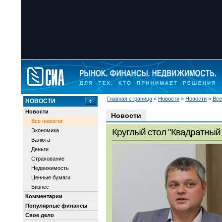
Главная страница
»
Новости
»
Новости
»
Все
НОВОСТИ
Новости
Новости
Все новости
Круглый стол "Квадратный 
Экономика
Валюта
Деньги
Страхование
Недвижимость
Ценные бумаги
Бизнес
Комментарии
Популярные финансы
Свое дело