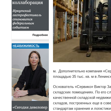
Подробнее
НЕДВИЖИМОСТЬ
м. Дополнительно компания «Се
площадью 35 тыс. кв. м в Ленинс
Основатель «Сервико» Виктор За
складских помещениях. По его с
качественной складской недвижи
складов, построенных еще в сов
стандартам хранения и логистики