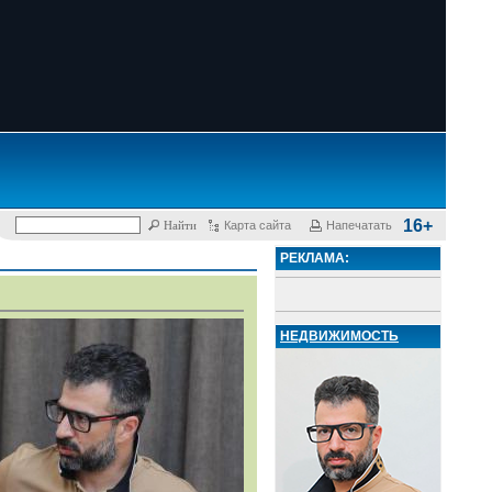
16+
Карта сайта
Напечатать
РЕКЛАМА:
НЕДВИЖИМОСТЬ