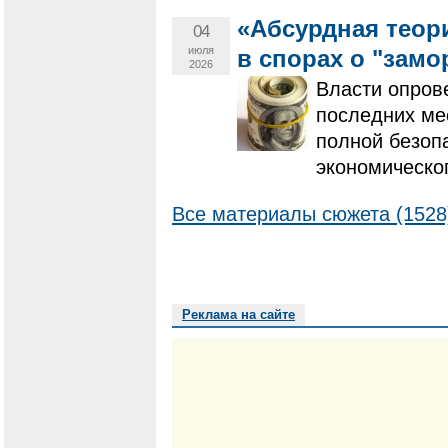
«Абсурдная теор
04
июля
в спорах о "замо
2026
Власти опров
последних ме
полной безоп
экономическо
Все материалы сюжета (1528
Реклама на сайте