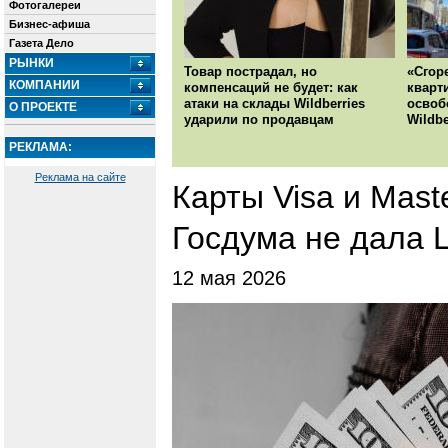
Фотогалереи
Бизнес-афиша
Газета Дело
РЫНКИ
Товар пострадал, но
«Сгор
КОМПАНИИ
компенсаций не будет: как
кварт
атаки на склады Wildberries
освоб
О ПРОЕКТЕ
ударили по продавцам
Wildbe
РЕКЛАМА:
Реклама на сайте
Карты Visa и Mast
Госдума не дала 
12 мая 2026