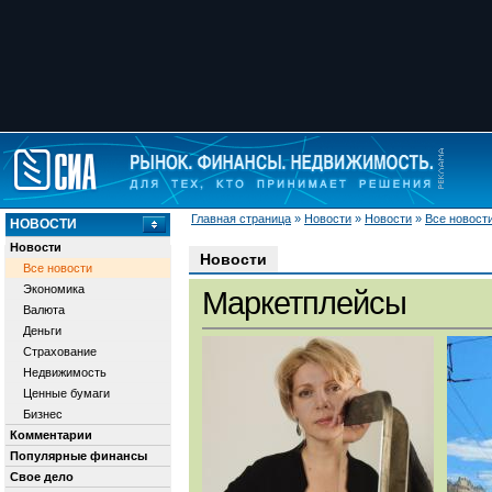
Главная страница
»
Новости
»
Новости
»
Все новост
НОВОСТИ
Новости
Новости
Все новости
Экономика
Маркетплейсы
Валюта
Деньги
Страхование
Недвижимость
Ценные бумаги
Бизнес
Комментарии
Популярные финансы
Свое дело