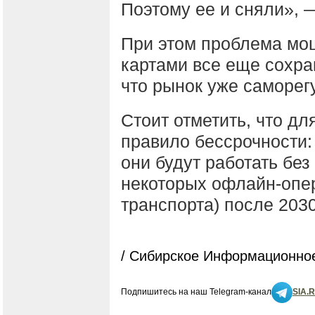
Поэтому ее и сняли», 
При этом проблема мо
картами все еще сохран
что рынок уже саморег
Стоит отметить, что дл
правило бессрочности:
они будут работать без
некоторых офлайн-опе
транспорта) после 2030
/ Сибирское Информационное
Подпишитесь на наш Telegram-канал
SIA.