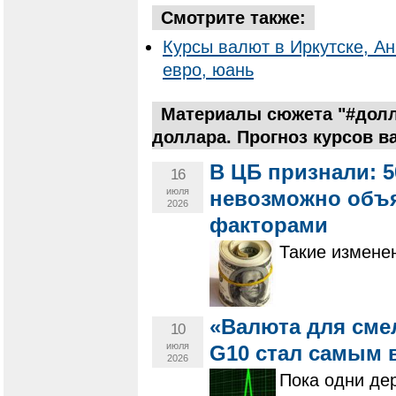
Смотрите также:
Курсы валют в Иркутске, Ан
евро, юань
Материалы сюжета "#долл
доллара. Прогноз курсов в
В ЦБ признали: 
16
июля
невозможно объ
2026
факторами
Такие измене
«Валюта для сме
10
июля
G10 стал самым 
2026
Пока одни дер