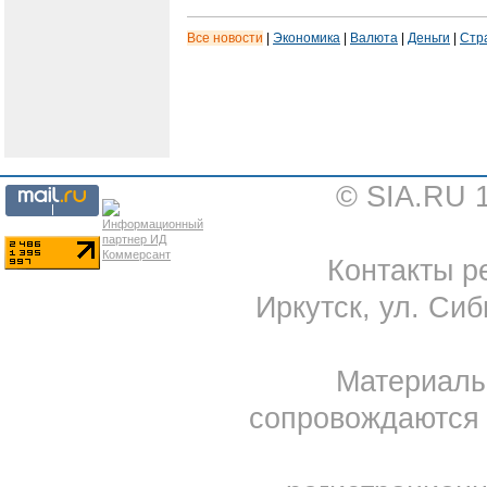
Все новости
|
Экономика
|
Валюта
|
Деньги
|
Стр
© SIA.RU 
Контакты ре
Иркутск, ул. Сиб
Материал
сопровождаются 