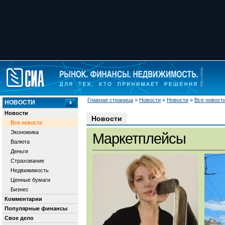
Главная страница
»
Новости
»
Новости
»
Все новост
НОВОСТИ
Новости
Новости
Все новости
Экономика
Маркетплейсы
Валюта
Деньги
Страхование
Недвижимость
Ценные бумаги
Бизнес
Комментарии
Популярные финансы
Свое дело