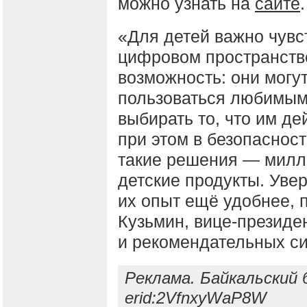
можно узнать на
сайте
.
«Для детей важно чувс
цифровом пространстве
возможность: они могу
пользоваться любимыми
выбирать то, что им де
при этом в безопаснос
такие решения — милл
детские продукты. Увер
их опыт ещё удобнее, 
Кузьмин, вице-президе
и рекомендательных с
Реклама. Байкальский 
erid:2VfnxyWaP8W