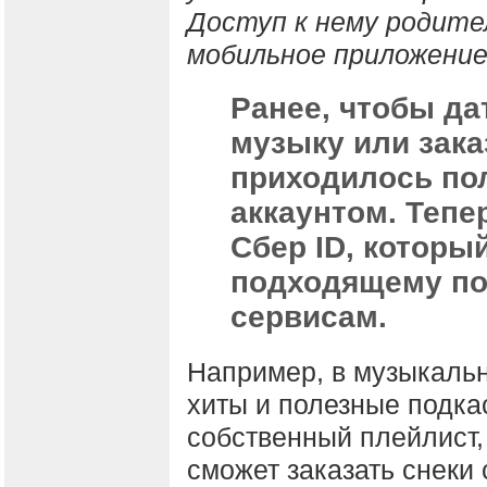
Доступ к нему родите
мобильное приложение
Ранее, чтобы да
музыку или зака
приходилось по
аккаунтом. Тепе
Сбер ID, которы
подходящему по 
сервисам.
Например, в музыкаль
хиты и полезные подкас
собственный плейлист,
сможет заказать снеки 