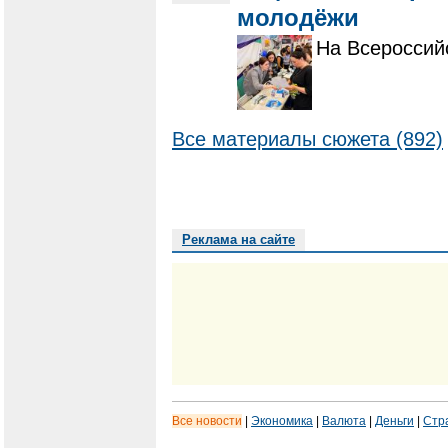
молодёжи
На Всероссий
Все материалы сюжета (892)
Реклама на сайте
Все новости
|
Экономика
|
Валюта
|
Деньги
|
Стр