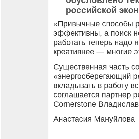
обусловлено те
российской экон
«Привычные способы ра
эффективны, а поиск н
работать теперь надо н
креативнее — многие эт
Существенная часть с
«энергосберегающий р
вкладывать в работу в
соглашается партнер р
Cornerstone Владислав
Анастасия Мануйлова