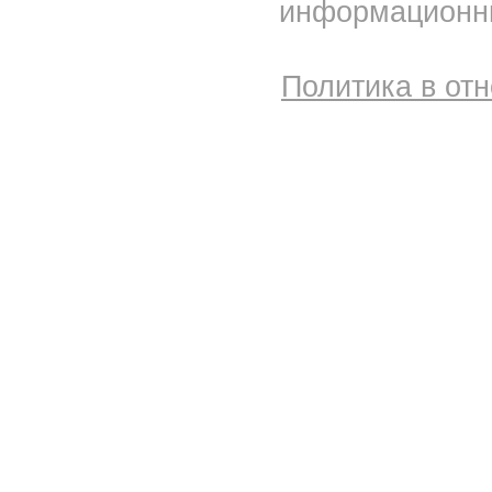
информационны
Политика в от