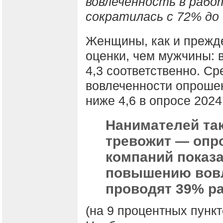
вовлеченность в рабо
сократилась с 72% до
Женщины, как и прежде
оценки, чем мужчины: в
4,3 соответственно. С
вовлеченности опрошен
ниже 4,6 в опросе 2024
Нанимателей так
тревожит — опр
компаний показа
повышению вовл
проводят 39% р
(на 9 процентных пункт