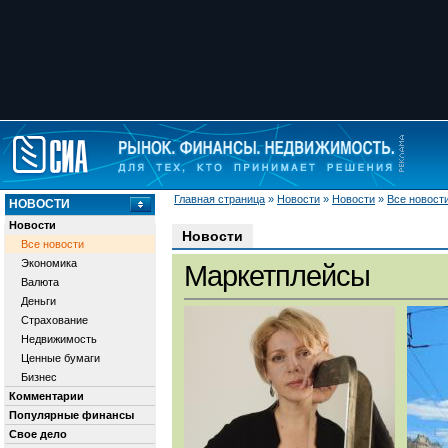
Главная страница
»
Новости
»
Новости
»
Все новост
НОВОСТИ
Новости
Новости
Все новости
Экономика
Маркетплейсы
Валюта
Деньги
Страхование
Недвижимость
Ценные бумаги
Бизнес
Комментарии
Популярные финансы
Свое дело