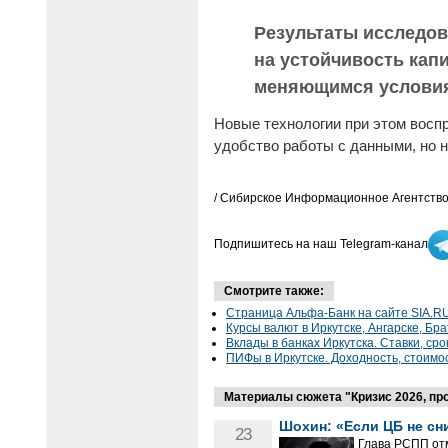
Результаты исследов
на устойчивость кап
меняющимся услови
Новые технологии при этом восп
удобство работы с данными, но 
/ Сибирское Информационное Агентство
Подпишитесь на наш Telegram-канал
Смотрите также:
Страница Альфа-Банк на сайте SIA.R
Курсы валют в Иркутске, Ангарске, Бра
Вклады в банках Иркутска. Ставки, сро
ПИФы в Иркутске. Доходность, стоимо
Материалы сюжета "Кризис 2026, про
Шохин: «Если ЦБ не сн
23
Глава РСПП отм