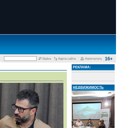
16+
Карта сайта
Напечатать
РЕКЛАМА:
НЕДВИЖИМОСТЬ