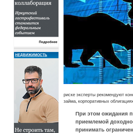
Подробнее
НЕДВИЖИМОСТЬ
риске эксперты рекомендуют кон
займа, корпоративных облигациях
При этом ожидания п
приемлемой доходнос
принимать ограничен