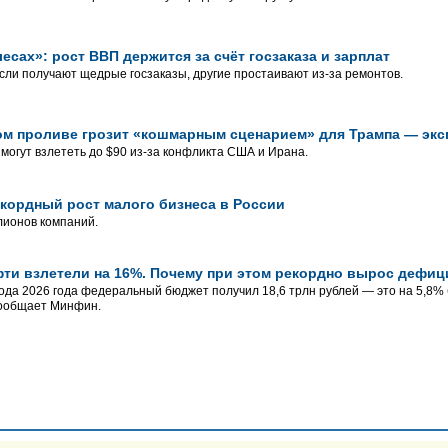
есах»: рост ВВП держится за счёт госзаказа и зарплат
сли получают щедрые госзаказы, другие простаивают из-за ремонтов.
ом проливе грозит «кошмарным сценарием» для Трампа — эк
могут взлететь до $90 из-за конфликта США и Ирана.
кордный рост малого бизнеса в России
лионов компаний.
ти взлетели на 16%. Почему при этом рекордно вырос дефи
ода 2026 года федеральный бюджет получил 18,6 трлн рублей — это на 5,8% 
сообщает Минфин.