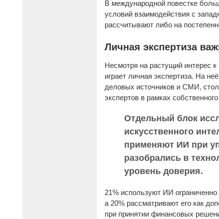
В международной повестке больш
условий взаимодействия с запад
рассчитывают либо на постепенн
Личная экспертиза важ
Несмотря на растущий интерес к
играет личная экспертиза. На н
деловых источников и СМИ, стол
экспертов в рамках собственног
Отдельный блок исс
искусственного инте
применяют ИИ при уп
разобрались в техно
уровень доверия.
21% используют ИИ ограниченно 
а 20% рассматривают его как до
при принятии финансовых решен