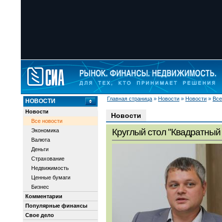
Главная страница
»
Новости
»
Новости
»
Все
НОВОСТИ
Новости
Новости
Все новости
Круглый стол "Квадратный 
Экономика
Валюта
Деньги
Страхование
Недвижимость
Ценные бумаги
Бизнес
Комментарии
Популярные финансы
Свое дело