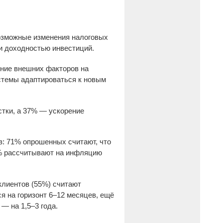
озможные изменения налоговых
и доходностью инвестиций.
яние внешних факторов на
истемы адаптироваться к новым
тки, а 37% — ускорение
: 71% опрошенных считают, что
4% рассчитывают на инфляцию
клиентов (55%) считают
я на горизонт 6–12 месяцев, ещё
— на 1,5–3 года.