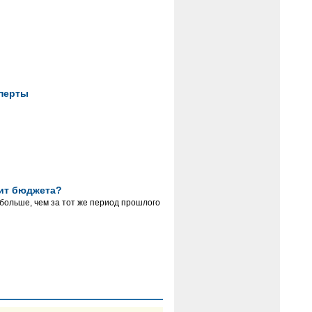
сперты
цит бюджета?
больше, чем за тот же период прошлого