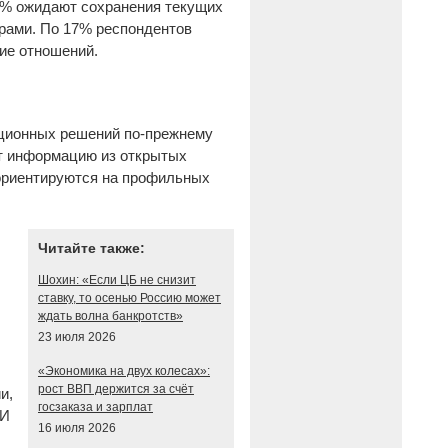
45% ожидают сохранения текущих
рами. По 17% респондентов
ие отношений.
иционных решений по-прежнему
ют информацию из открытых
 ориентируются на профильных
Читайте также:
Шохин: «Если ЦБ не снизит
ставку, то осенью Россию может
ждать волна банкротств»
23 июля 2026
«Экономика на двух колесах»:
рост ВВП держится за счёт
и,
госзаказа и зарплат
ИИ
16 июля 2026