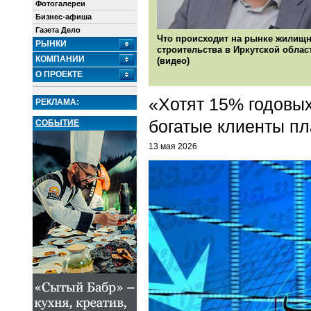
Фотогалереи
Бизнес-афиша
Газета Дело
Что происходит на рынке жилищн
РЫНКИ
строительства в Иркутской облас
КОМПАНИИ
(видео)
О ПРОЕКТЕ
«Хотят 15% годовы
РЕКЛАМА:
богатые клиенты пл
СОБЫТИЕ
13 мая 2026