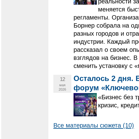
реальности за
меняется быс
регламенты. Организ
Борнер собрала на од
разных городов и отра
индустрии. Каждый пр
рассказал о своем оп
взглядов на бизнес. В
сменить установку с 
Осталось 2 дня. 
12
мая
форум «Ключевой
2026
«Бизнес без т
кризис, креди
Все материалы сюжета (10)