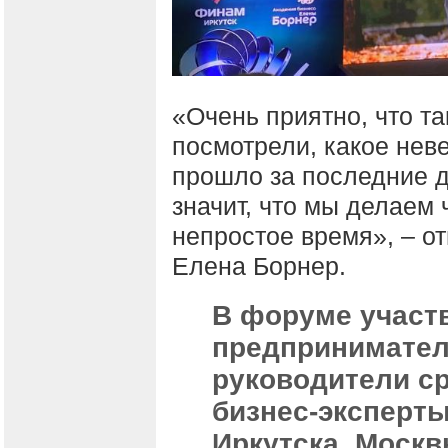
«Очень приятно, что т
посмотрели, какое нев
прошло за последние дв
значит, что мы делаем 
непростое время», – о
Елена Борнер.
В форуме участ
предпринимател
руководители ср
бизнес-эксперт
Иркутска, Москв