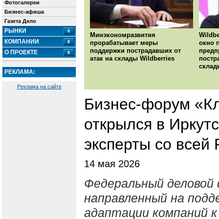
Фотогалереи
Бизнес-афиша
Газета Дело
РЫНКИ
Минэкономразвития
Wildbe
КОМПАНИИ
прорабатывает меры
окно 
поддержки пострадавших от
предп
О ПРОЕКТЕ
атак на склады Wildberries
постр
склад
РЕКЛАМА:
Реклама на сайте
Бизнес-форум «К
открылся в Иркутс
эксперты со всей 
14 мая 2026
Федеральный деловой 
направленный на подд
адаптации компаний к