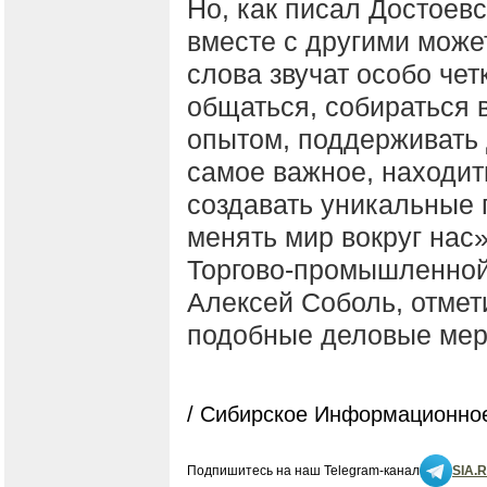
Но, как писал Достоевс
вместе с другими может
слова звучат особо чет
общаться, собираться 
опытом, поддерживать д
самое важное, находит
создавать уникальные 
менять мир вокруг нас
Торгово-промышленной
Алексей Соболь, отмет
подобные деловые мер
/ Сибирское Информационное
Подпишитесь на наш Telegram-канал
SIA.