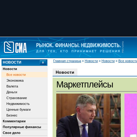
Главная страница
»
Новости
»
Новости
»
Все новост
НОВОСТИ
Новости
Новости
Все новости
Экономика
Маркетплейсы
Валюта
Деньги
Страхование
Недвижимость
Ценные бумаги
Бизнес
Комментарии
Популярные финансы
Свое дело