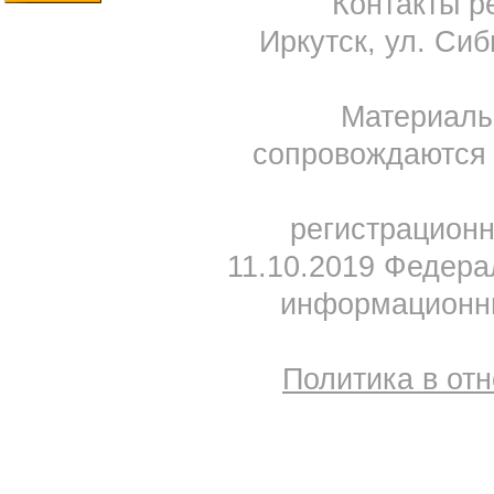
Контакты ре
Иркутск, ул. Сиб
Материал
сопровождаются 
регистрацион
11.10.2019 Федера
информационны
Политика в от