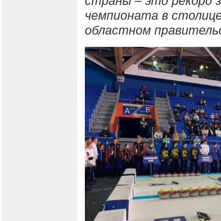
страны – это рекорд з
чемпионата в столице
областном правитель