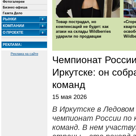
Фотогалереи
Бизнес-афиша
Газета Дело
РЫНКИ
Товар пострадал, но
«Сгор
КОМПАНИИ
компенсаций не будет: как
кварт
атаки на склады Wildberries
освоб
О ПРОЕКТЕ
ударили по продавцам
Wildbe
РЕКЛАМА:
Реклама на сайте
Чемпионат России
Иркутске: он собр
команд
15 мая 2026
В Иркутске в Ледовом
чемпионат России по 
команд. В нем участву