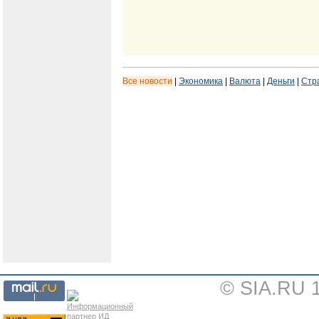
Все новости
|
Экономика
|
Валюта
|
Деньги
|
Стр
© SIA.RU 