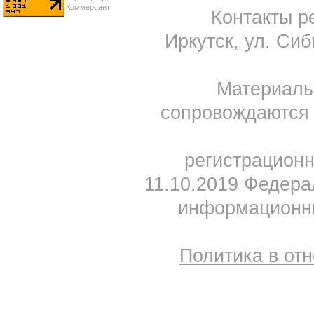
Контакты ре
Иркутск, ул. Сиб
Материал
сопровождаются 
регистрацион
11.10.2019 Федера
информационны
Политика в от