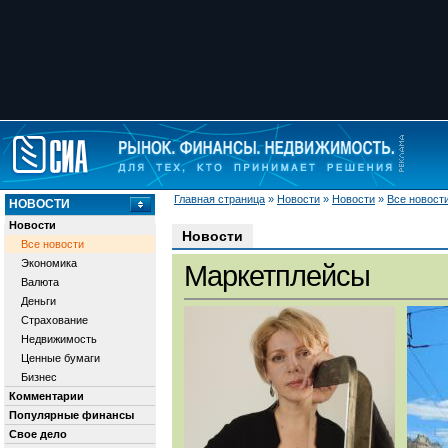
Главная страница
»
Новости
»
Новости
»
Все новост
НОВОСТИ
Новости
Новости
Все новости
Экономика
Маркетплейсы
Валюта
Деньги
Страхование
Недвижимость
Ценные бумаги
Бизнес
Комментарии
Популярные финансы
Свое дело