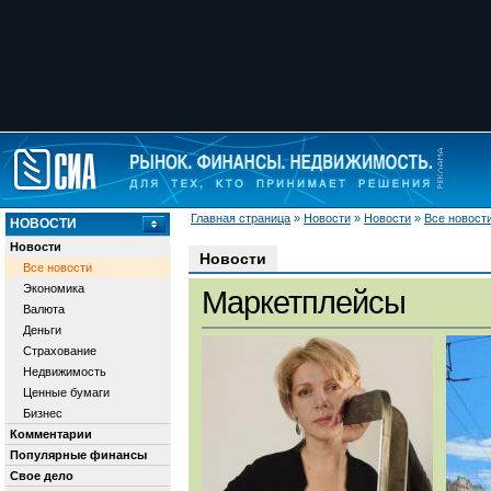
Главная страница
»
Новости
»
Новости
»
Все новост
НОВОСТИ
Новости
Новости
Все новости
Экономика
Маркетплейсы
Валюта
Деньги
Страхование
Недвижимость
Ценные бумаги
Бизнес
Комментарии
Популярные финансы
Свое дело