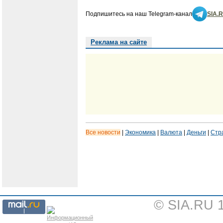
Подпишитесь на наш Telegram-канал
SIA.
Реклама на сайте
Все новости
|
Экономика
|
Валюта
|
Деньги
|
Стр
© SIA.RU 