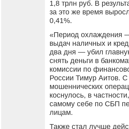
1,8 трлн руб. В резул
за это же время вырос
0,41%.
«Период охлаждения —
выдач наличных и кред
два дня — убил главну
снять деньги в банком
комиссии по финансов
России Тимур Аитов. С
мошеннических операци
коснулось, в частност
самому себе по СБП пе
лицам.
Также стал лучше дейс