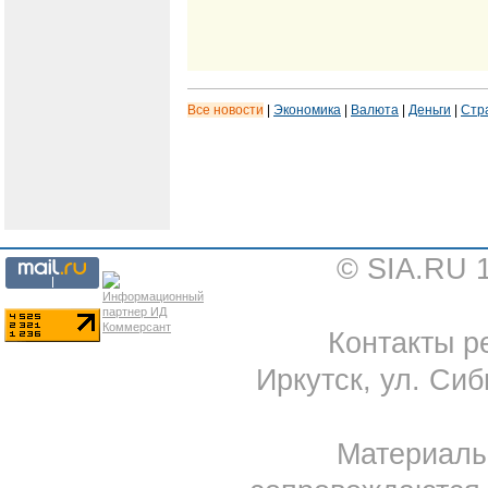
Все новости
|
Экономика
|
Валюта
|
Деньги
|
Стр
© SIA.RU 
Контакты ре
Иркутск, ул. Сиб
Материал