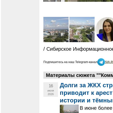
/ Сибирское Информационное
Подпишитесь на наш Telegram-канал
SIA.
Материалы сюжета ""Комм
Долги за ЖКХ стр
16
июля
приводит к арест
2026
истории и тёмны
В июне более