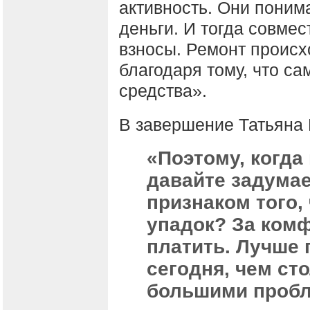
активность. Они поним
деньги. И тогда совме
взносы. Ремонт происх
благодаря тому, что с
средства».
В завершение Татьяна 
«Поэтому, когда
давайте задумае
признаком того,
упадок? За комф
платить. Лучше 
сегодня, чем ст
большими пробл