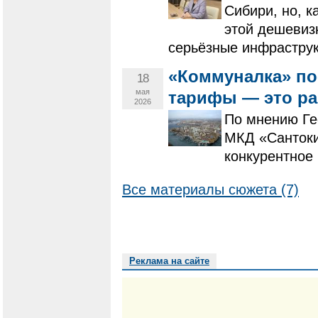
Сибири, но, к
этой дешевизн
серьёзные инфрастру
«Коммуналка» по
18
мая
тарифы — это рай
2026
По мнению Ге
МКД «Сантоки
конкурентное
Все материалы сюжета (7)
Реклама на сайте