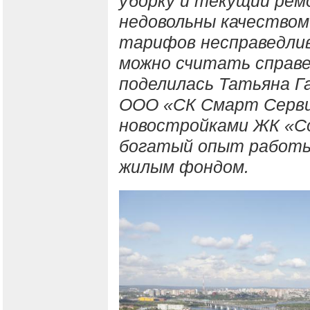
уборку и текущий рем
недовольны качеством
тарифов несправедлив
можно считать справ
поделилась Татьяна Г
ООО «СК Смарт Серви
новостройками ЖК «С
богатый опыт работы 
жилым фондом.