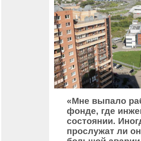
«Мне выпало ра
фонде, где инж
состоянии. Иног
прослужат ли он