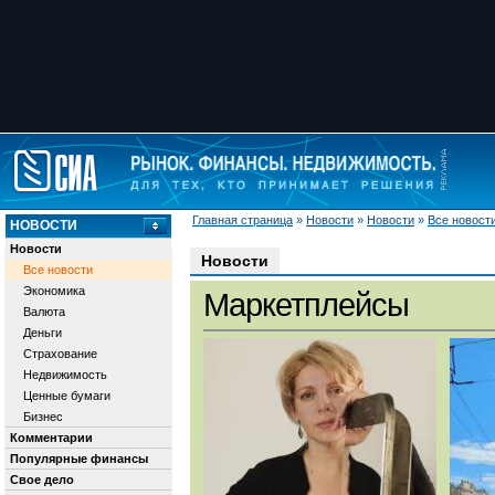
Главная страница
»
Новости
»
Новости
»
Все новост
НОВОСТИ
Новости
Новости
Все новости
Экономика
Маркетплейсы
Валюта
Деньги
Страхование
Недвижимость
Ценные бумаги
Бизнес
Комментарии
Популярные финансы
Свое дело