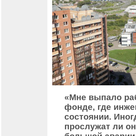
«Мне выпало ра
фонде, где инж
состоянии. Иног
прослужат ли он