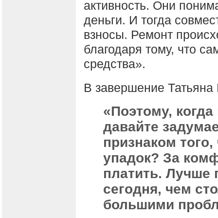
активность. Они поним
деньги. И тогда совме
взносы. Ремонт происх
благодаря тому, что с
средства».
В завершение Татьяна 
«Поэтому, когда
давайте задумае
признаком того,
упадок? За комф
платить. Лучше 
сегодня, чем ст
большими пробл