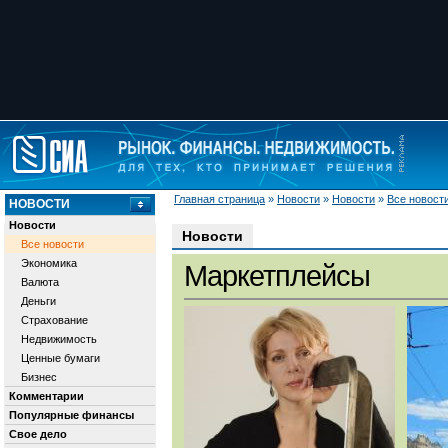
Главная страница
»
Новости
»
Новости
»
Все новост
НОВОСТИ
Новости
Новости
Все новости
Экономика
Маркетплейсы
Валюта
Деньги
Страхование
Недвижимость
Ценные бумаги
Бизнес
Комментарии
Популярные финансы
Свое дело