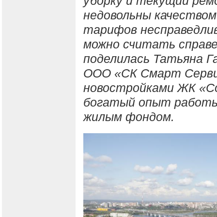
уборку и текущий рем
недовольны качеством
тарифов несправедлив
можно считать справ
поделилась Татьяна Г
ООО «СК Смарт Серви
новостройками ЖК «С
богатый опыт работы 
жилым фондом.