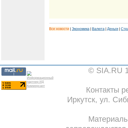
Все новости
|
Экономика
|
Валюта
|
Деньги
|
Стр
© SIA.RU 
Контакты ре
Иркутск, ул. Сиб
Материал