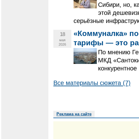
Сибири, но, к
этой дешевизн
серьёзные инфрастру
«Коммуналка» по
18
мая
тарифы — это рай
2026
По мнению Ге
МКД «Сантоки
конкурентное
Все материалы сюжета (7)
Реклама на сайте