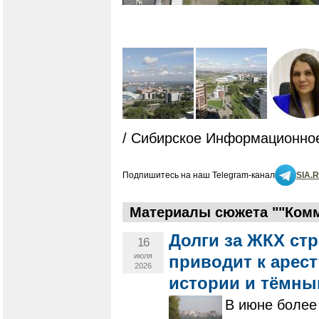
/ Сибирское Информационное
Подпишитесь на наш Telegram-канал
SIA.
Материалы сюжета ""Комм
Долги за ЖКХ стр
16
июля
приводит к арест
2026
истории и тёмны
В июне более