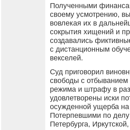
Полученными финанса
своему усмотрению, в
вовлекая их в дальней
сокрытия хищений и п
создавались фиктивные
с дистанционным обуч
векселей.
Суд приговорил виновн
свободы с отбыванием 
режима и штрафу в раз
удовлетворены иски по
осужденной ущерба на 
Потерпевшими по делу
Петербурга, Иркутской