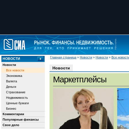
Главная страница
»
Новости
»
Новости
»
Все новост
НОВОСТИ
Новости
Новости
Все новости
Экономика
Маркетплейсы
Валюта
Деньги
Страхование
Недвижимость
Ценные бумаги
Бизнес
Комментарии
Популярные финансы
Свое дело