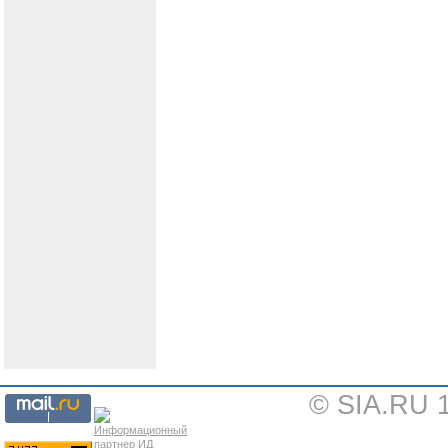
© SIA.RU 