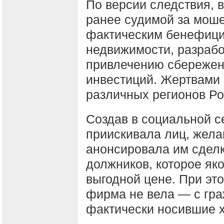
По версии следствия, в
ранее судимой за моше
фактическим бенефици
недвижимости, разрабо
привлечению сбережен
инвестиций. Жертвами 
различных регионов Ро
Создав в социальной с
приискивала лиц, жел
анонсировала им сдел
должников, которое як
выгодной цене. При эт
фирма не вела — с гр
фактически носившие х