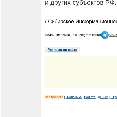
и других субъектов РФ.
/ Сибирское Информационное
Подпишитесь на наш Telegram-канал
SIA.
Реклама на сайте
Все новости
|
Экономика
|
Валюта
|
Деньги
|
Стр