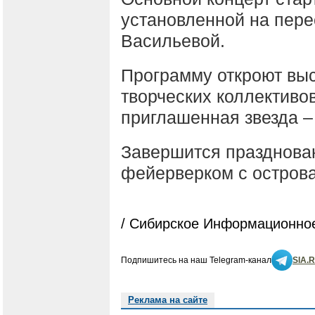
установленной на пер
Васильевой.
Программу откроют выс
творческих коллективов
приглашенная звезда –
Завершится празднова
фейерверком с острова
/ Сибирское Информационное
Подпишитесь на наш Telegram-канал
SIA.
Реклама на сайте