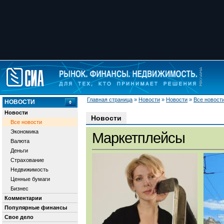
Главная страница
»
Новости
»
Новости
»
Все новост
НОВОСТИ
Новости
Новости
Все новости
Экономика
Маркетплейсы
Валюта
Деньги
Страхование
Недвижимость
Ценные бумаги
Бизнес
Комментарии
Популярные финансы
Свое дело