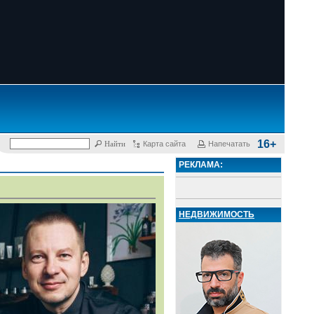
16+
Карта сайта
Напечатать
РЕКЛАМА:
НЕДВИЖИМОСТЬ