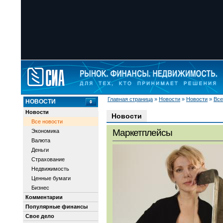
Главная страница
»
Новости
»
Новости
»
Все
НОВОСТИ
Новости
Новости
Все новости
Маркетплейсы
Экономика
Валюта
Деньги
Страхование
Недвижимость
Ценные бумаги
Бизнес
Комментарии
Популярные финансы
Свое дело