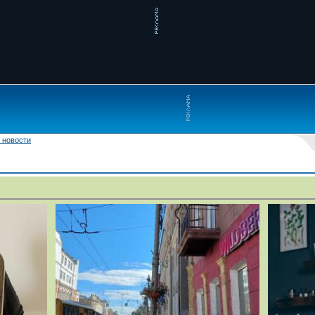
 новости