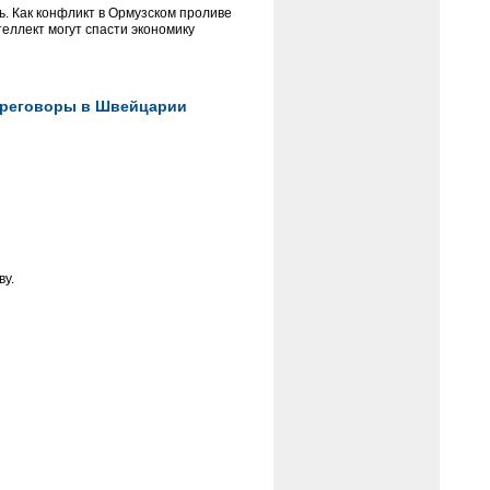
ь. Как конфликт в Ормузском проливе
еллект могут спасти экономику
переговоры в Швейцарии
ву.