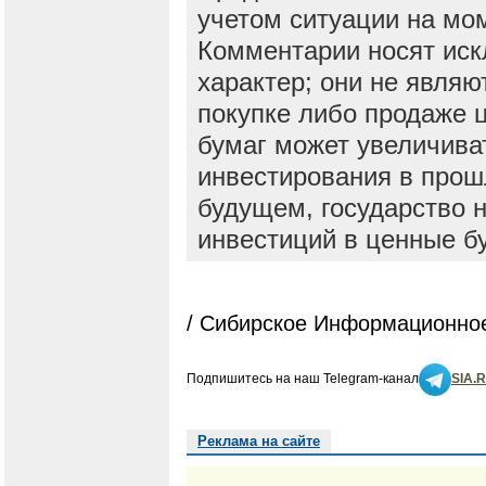
учетом ситуации на мо
Комментарии носят ис
характер; они не явля
покупке либо продаже 
бумаг может увеличива
инвестирования в прош
будущем, государство н
инвестиций в ценные б
/ Сибирское Информационное
Подпишитесь на наш Telegram-канал
SIA.
Реклама на сайте