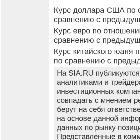
Курс доллара США по 
сравнению с предыду
Курс евро по отношен
сравнению с предыду
Курс китайского юаня 
по сравнению с пред
На SIA.RU публикуются
аналитиками и трейдер
инвестиционных компан
совпадать с мнением р
берут на себя ответств
на основе данной инфо
данных по рынку позиц
Представленные в ком