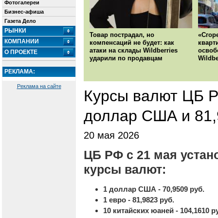
Фотогалереи
Бизнес-афиша
Газета Дело
РЫНКИ
Товар пострадал, но
«Сгор
КОМПАНИИ
компенсаций не будет: как
кварт
атаки на склады Wildberries
освоб
О ПРОЕКТЕ
ударили по продавцам
Wildbe
РЕКЛАМА:
Реклама на сайте
Курсы валют ЦБ РФ
доллар США и 81,
20 мая 2026
ЦБ РФ с 21 мая уста
курсы валют:
1 доллар США - 70,9509 руб.
1 евро - 81,9823 руб.
10 китайских юаней - 104,1610 р