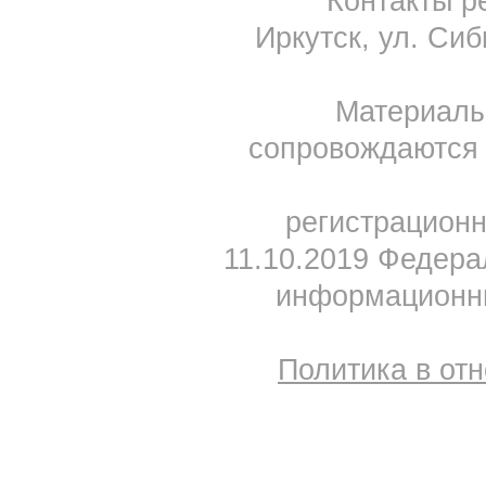
Контакты ре
Иркутск, ул. Сиб
Материал
сопровождаются 
регистрацион
11.10.2019 Федера
информационны
Политика в от