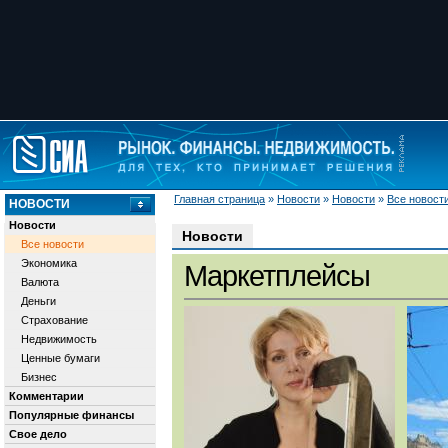
Главная страница
»
Новости
»
Новости
»
Все новост
НОВОСТИ
Новости
Новости
Все новости
Экономика
Маркетплейсы
Валюта
Деньги
Страхование
Недвижимость
Ценные бумаги
Бизнес
Комментарии
Популярные финансы
Свое дело