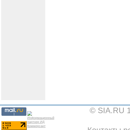
© SIA.RU 