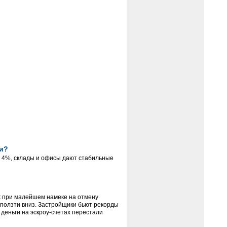
и?
 4%, склады и офисы дают стабильные
 при малейшем намеке на отмену
и ползти вниз. Застройщики бьют рекорды
деньги на эскроу-счетах перестали