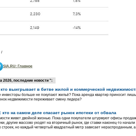
 /
SIA.RU: Главное
 2026, последние новости ":
 кто выигрывает в битве жилой и коммерческой недвижимост
 инвесторы больше не покупают жильё? Пока аренда квартир приносит лишь
ынок недвижимости переживает смену лидера?
 кто на самом деле спасает рынок ипотеки от обвала
мости живет двойной жизнью. Пока одни покупатели штурмуют офисы продаж
ки, другие массово уходят на вторичный рынок, где ставки наконец-то начал
х строек, но каждый четвертый квадратный метр зависает нераспроданным, а 