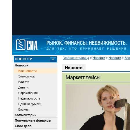
Главная страница
»
Новости
»
Новости
»
Все
НОВОСТИ
Новости
Новости
Все новости
Маркетплейсы
Экономика
Валюта
Деньги
Страхование
Недвижимость
Ценные бумаги
Бизнес
Комментарии
Популярные финансы
Свое дело