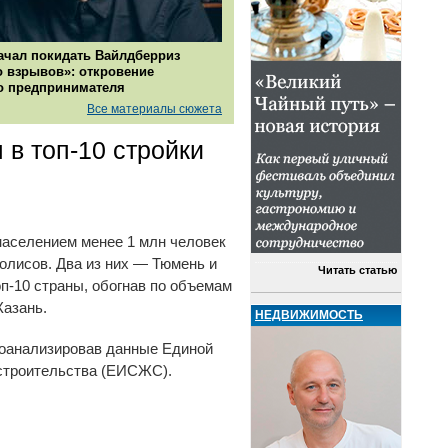
ачал покидать Вайлдберриз
о взрывов»: откровение
о предпринимателя
Все материалы сюжета
 в топ-10 стройки
 населением менее 1 млн человек
олисов. Два из них — Тюмень и
Читать статью
п-10 страны, обогнав по объемам
Казань.
НЕДВИЖИМОСТЬ
оанализировав данные Единой
строительства (ЕИСЖС).