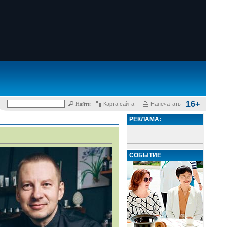
16+
Карта сайта
Напечатать
РЕКЛАМА:
СОБЫТИЕ