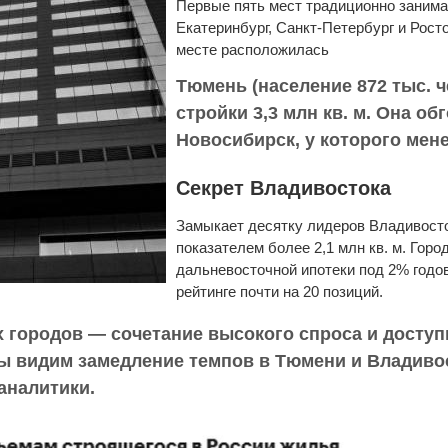
Первые пять мест традиционно занима
Екатеринбург, Санкт-Петербург и Рост
месте расположилась
Тюмень (население 872 тыс. 
стройки 3,3 млн кв. м. Она о
Новосибирск, у которого менее
Секрет Владивостока
Замыкает десятку лидеров Владивосток
показателем более 2,1 млн кв. м. Горо
дальневосточной ипотеки под 2% годов
рейтинге почти на 20 позиций.
х городов — сочетание высокого спроса и досту
мы видим замедление темпов в Тюмени и Владиво
аналитики.