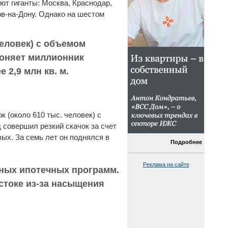
ют гиганты: Москва, Краснодар,
ов-на-Дону. Однако на шестом
человек) с объемом
бгоняет миллионник
 2,9 млн кв. м.
 (около 610 тыс. человек) с
д совершил резкий скачок за счет
ых. За семь лет он поднялся в
Подробнее
Реклама на сайте
пных ипотечных программ.
стоке из-за насыщения