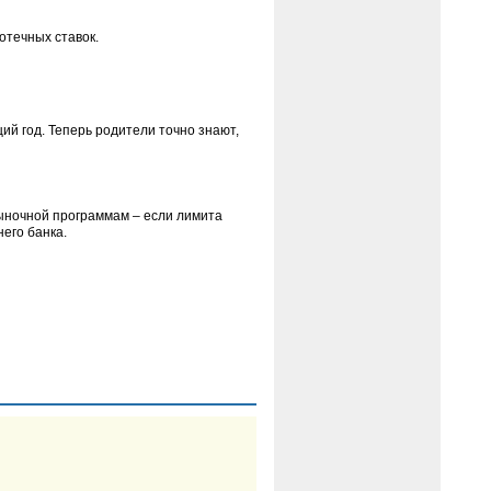
отечных ставок.
й год. Теперь родители точно знают,
рыночной программам – если лимита
его банка.