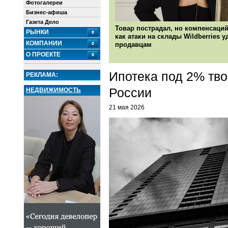
Фотогалереи
Бизнес-афиша
Газета Дело
Товар пострадал, но компенсаций
РЫНКИ
как атаки на склады Wildberries 
КОМПАНИИ
продавцам
О ПРОЕКТЕ
Ипотека под 2% тво
РЕКЛАМА:
России
НЕДВИЖИМОСТЬ
21 мая 2026