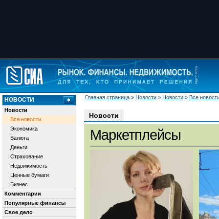
Главная страница
»
Новости
»
Новости
»
Все новост
НОВОСТИ
Новости
Новости
Все новости
Экономика
Маркетплейсы
Валюта
Деньги
Страхование
Недвижимость
Ценные бумаги
Бизнес
Комментарии
Популярные финансы
Свое дело