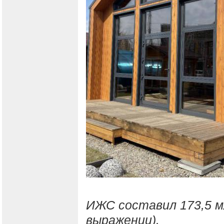
ИЖС составил 173,5 мл
выражении).