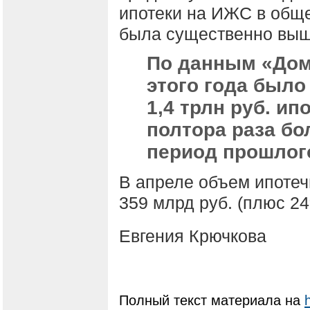
ипотеки на ИЖС в общ
была существенно выш
По данным «Дом
этого года был
1,4 трлн руб. и
полтора раза бо
период прошлого
В апреле объем ипотеч
359 млрд руб. (плюс 24%
Евгения Крючкова
Полный текст материала на