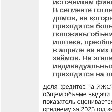
источникам фин
В сегменте гото
домов, на котор
приходится бол
половины объе
ипотеки, преоб
в апреле на ни
займов. На этап
индивидуальных
приходится на л
Доля кредитов на ИЖС 
общем объеме выдачи 
показатель оценивается
среднему за 2025 год з