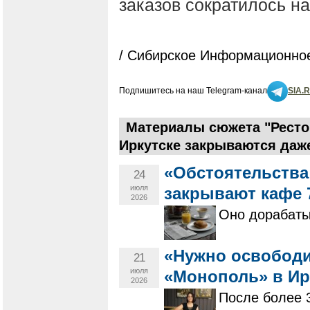
заказов сократилось на
/ Сибирское Информационное
Подпишитесь на наш Telegram-канал
SIA.
Материалы сюжета "Ресто
Иркутске закрываются даж
«Обстоятельства
24
июля
закрывают кафе 7
2026
Оно дорабаты
«Нужно освободи
21
июля
«Монополь» в Ир
2026
После более 3