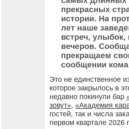
самых длинных
прекрасных стр
истории. На про
лет наше завед
встреч, улыбок,
вечеров. Сообща
прекращаем свою
сообщении кома
Это не единственное и
которое закрылось в эт
недавно покинули бар
зовут»
,
«Академия кар
гостей, так и числа зак
первом квартале 2026 