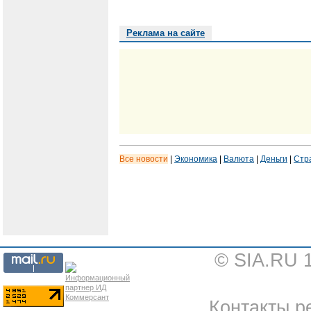
Реклама на сайте
Все новости
|
Экономика
|
Валюта
|
Деньги
|
Стр
© SIA.RU 
Контакты ре