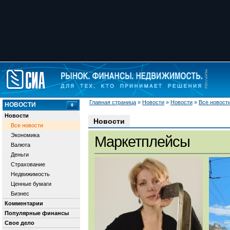
Главная страница
»
Новости
»
Новости
»
Все новост
НОВОСТИ
Новости
Новости
Все новости
Экономика
Маркетплейсы
Валюта
Деньги
Страхование
Недвижимость
Ценные бумаги
Бизнес
Комментарии
Популярные финансы
Свое дело