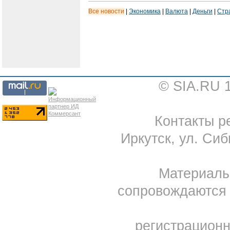
Все новости
|
Экономика
|
Валюта
|
Деньги
|
Стр
© SIA.RU 
Контакты ре
Иркутск, ул. Сиб
Материал
сопровождаются 
регистрацион