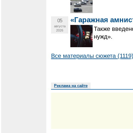
«Гаражная амнис
05
августа
Также введен
2026
нужд».
Все материалы сюжета (1119
Реклама на сайте