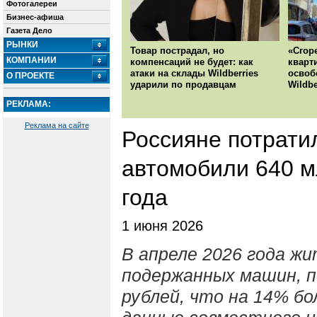
Фотогалереи
Бизнес-афиша
Газета Дело
РЫНКИ
Товар пострадал, но
«Сгор
КОМПАНИИ
компенсаций не будет: как
кварт
атаки на склады Wildberries
освоб
О ПРОЕКТЕ
ударили по продавцам
Wildbe
РЕКЛАМА:
Реклама на сайте
Россияне потрати
автомобили 640 м
года
1 июня 2026
В апреле 2026 года жи
подержанных машин, п
рублей, что на 14% бо