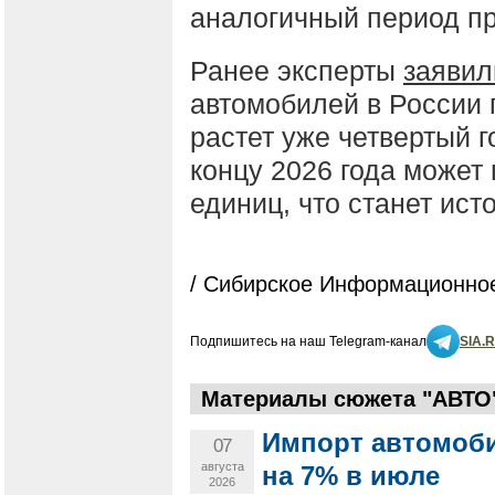
аналогичный период пр
Ранее эксперты
заявил
автомобилей в России 
растет уже четвертый го
концу 2026 года может 
единиц, что станет ист
/ Сибирское Информационное
Подпишитесь на наш Telegram-канал
SIA.
Материалы сюжета "АВТО
Импорт автомоби
07
августа
на 7% в июле
2026