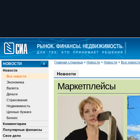
Главная страница
»
Новости
»
Новости
»
Все новост
НОВОСТИ
Новости
Новости
Все новости
Экономика
Маркетплейсы
Валюта
Деньги
Страхование
Недвижимость
Ценные бумаги
Бизнес
Комментарии
Популярные финансы
Свое дело