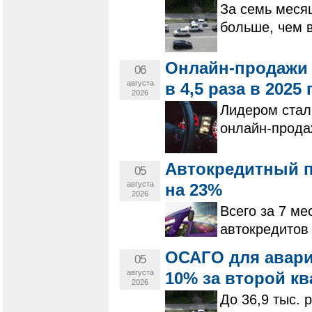
За семь меся
больше, чем 
Онлайн-продажи 
06
августа
в 4,5 раза в 2025 
2026
Лидером стал
онлайн-прода
Автокредитный п
05
августа
на 23%
2026
Всего за 7 ме
автокредитов 
ОСАГО для авар
05
августа
10% за второй кв
2026
До 36,9 тыс. 