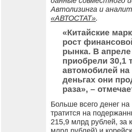
данные совместного и
Автолизинга и анали
«АВТОСТАТ»
.
«Китайские мар
рост финансово
рынка. В апреле
приобрели 30,1 т
автомобилей на 
деньгах они про
раза», – отмеча
Больше всего денег на
тратится на подержан
215,9 млрд рублей, за 
млрд рублей) и корейск