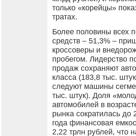
только «корейцы» пока
тратах.
Более половины всех 
средств – 51,3% – при
кроссоверы и внедорож
пробегом. Лидерство п
продаж сохраняют авт
класса (183,8 тыс. штук
следуют машины сегме
тыс. штук). Доля «мол
автомобилей в возраст
рынка сократилась до 
года финансовая емкос
2,22 трлн рублей, что 