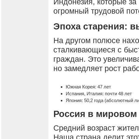
Индонезия, которые за
огромный трудовой пот
Эпоха старения: в
На другом полюсе нахо
сталкивающиеся с быс
граждан. Это увеличив
но замедляет рост раб
Южная Корея: 47 лет
Испания, Италия: почти 48 лет
Япония: 50,2 года (абсолютный ли
Россия в мировом
Средний возраст жителя
Наша страна делит это