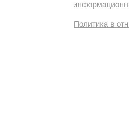
информационны
Политика в от