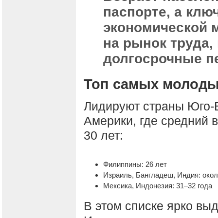
паспорте, а клю
экономической 
на рынок труда,
долгосрочные п
Топ самых молоды
Лидируют страны Юго-В
Америки, где средний 
30 лет:
Филиппины: 26 лет
Израиль, Бангладеш, Индия: окол
Мексика, Индонезия: 31–32 года
В этом списке ярко вы