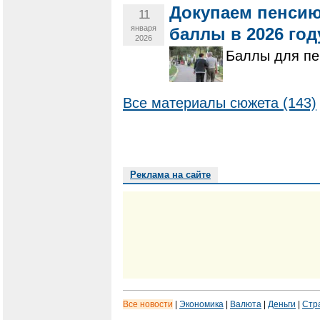
Докупаем пенсию
11
января
баллы в 2026 год
2026
Баллы для пе
Все материалы сюжета (143)
Реклама на сайте
Все новости
|
Экономика
|
Валюта
|
Деньги
|
Стр