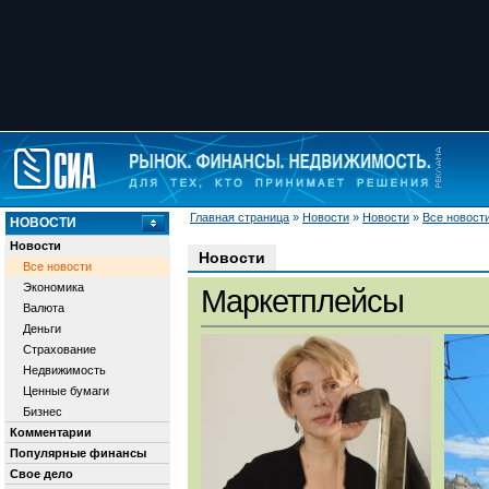
Главная страница
»
Новости
»
Новости
»
Все новост
НОВОСТИ
Новости
Новости
Все новости
Экономика
Маркетплейсы
Валюта
Деньги
Страхование
Недвижимость
Ценные бумаги
Бизнес
Комментарии
Популярные финансы
Свое дело