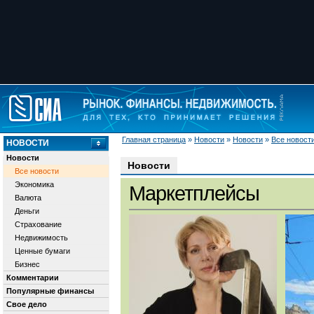
Главная страница
»
Новости
»
Новости
»
Все новост
НОВОСТИ
Новости
Новости
Все новости
Экономика
Маркетплейсы
Валюта
Деньги
Страхование
Недвижимость
Ценные бумаги
Бизнес
Комментарии
Популярные финансы
Свое дело