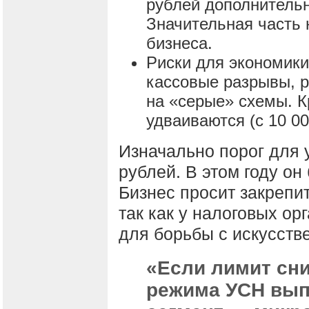
рублей дополнительн
Значительная часть н
бизнеса.
Риски для экономики
кассовые разрывы, р
на «серые» схемы. К
удваиваются (с 10 00
Изначально порог для 
рублей. В этом году он
Бизнес просит закрепит
так как у налоговых ор
для борьбы с искусст
«Если лимит сни
режима УСН вып