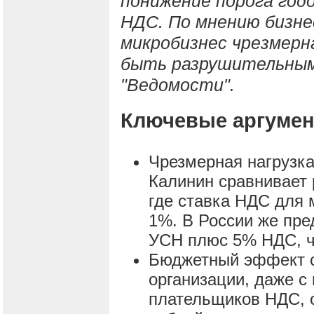
понижение порога год
НДС. По мнению бизне
микробизнес чрезмерн
быть разрушительны
"Ведомости".
Ключевые аргумен
Чрезмерная нагрузк
Калинин сравнивает 
где ставка НДС для 
1%. В России же пре
УСН плюс 5% НДС, чт
Бюджетный эффект с
организации, даже с
плательщиков НДС, 