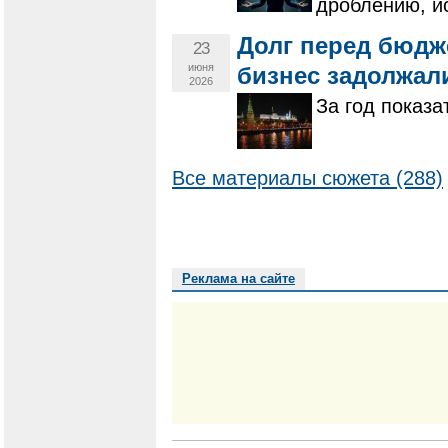
дроблению, и
Долг перед бюдж
23
июня
бизнес задолжали
2026
За год показа
Все материалы сюжета (288)
Реклама на сайте