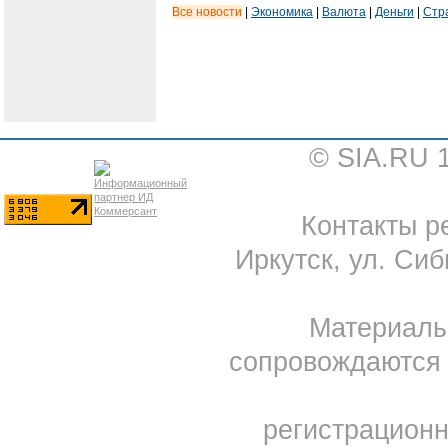
Все новости
|
Экономика
|
Валюта
|
Деньги
|
Стр
© SIA.RU 
Контакты ре
Иркутск, ул. Сиб
Материал
сопровождаются 
регистрацион