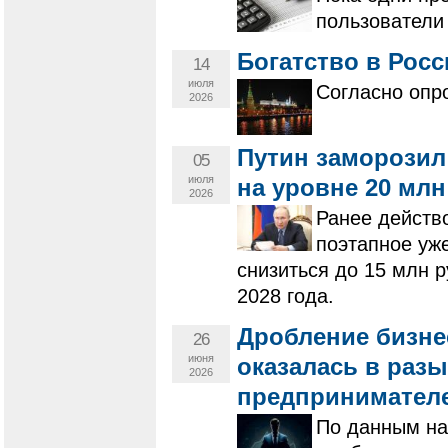
пользователи
Богатство в Росс
14
июля
Согласно оп
2026
Путин заморозил
05
июля
на уровне 20 млн
2026
Ранее действ
поэтапное уж
снизиться до 15 млн р
2028 года.
Дробление бизне
26
июня
оказалась в раз
2026
предпринимател
По данным на