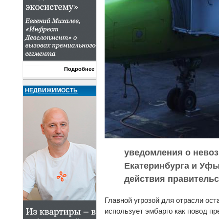
Подробнее
НЕДВИЖИМОСТЬ
уведомления о невоз
Екатеринбурга и Уфы
действия правительс
Главной угрозой для отрасли ос
использует эмбарго как повод п