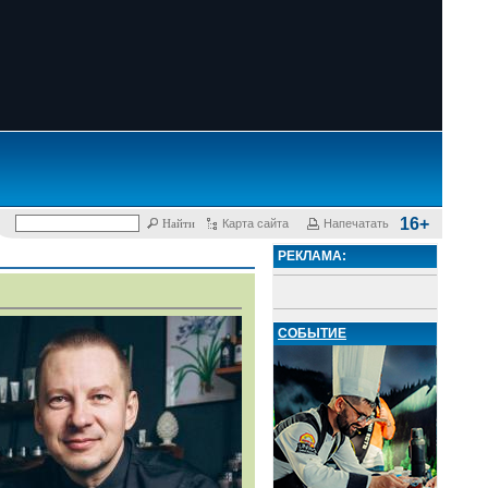
16+
Карта сайта
Напечатать
РЕКЛАМА:
СОБЫТИЕ