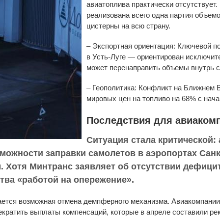
авиатоплива практически отсутствует.
реализована всего одна партия объем
цистерны на всю страну.
– Экспортная ориентация: Ключевой 
в Усть-Луге — ориентирован исключит
может перенаправить объемы внутрь с
– Геополитика: Конфликт на Ближнем 
мировых цен на топливо на 68% с нача
Последствия для авиаком
Ситуация стала критической:
можности заправки самолетов в аэропортах Санк
. Хотя Минтранс заявляет об отсутствии дефици
тва «работой на опережение».
тается возможная отмена демпферного механизма. Авиакомпании
рекратить выплаты компенсаций, которые в апреле составили ре