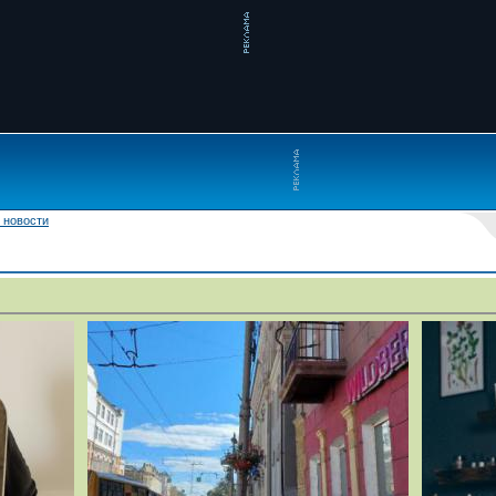
 новости