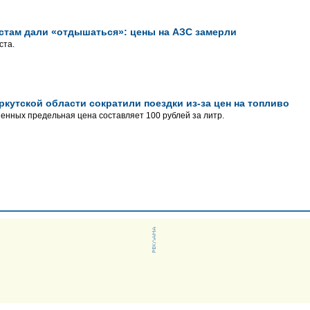
стам дали «отдышаться»: цены на АЗС замерли
ста.
кутской области сократили поездки из-за цен на топливо
нных предельная цена составляет 100 рублей за литр.