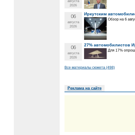
августа
2026
Иркутским автомобили
06
Обзор на 6 авгу
августа
2026
27% автомобилистов Ир
06
Для 17% опроше
августа
2026
Все материалы сюжета (498)
Реклама на сайте