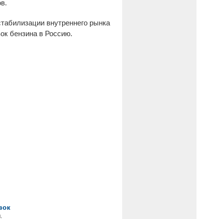
в.
табилизации внутреннего рынка
ок бензина в Россию.
вок
.