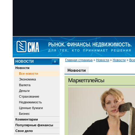
Главная страница
»
Новости
»
Новости
»
Все
НОВОСТИ
Новости
Новости
Все новости
Маркетплейсы
Экономика
Валюта
Деньги
Страхование
Недвижимость
Ценные бумаги
Бизнес
Комментарии
Популярные финансы
Свое дело