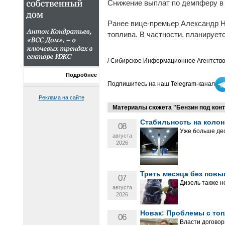
Снижение выплат по демпферу в 
Ранее вице-премьер Александр 
топлива. В частности, планирует
/ Сибирское Информационное Агентство
Подробнее
Подпишитесь на наш Telegram-канал
Реклама на сайте
Материалы сюжета "Бензин под контр
Стабильность на колон
08
Уже больше дес
августа
2026
Треть месяца без повы
07
Дизель также н
августа
2026
Новак: Проблемы с топ
06
Власти договор