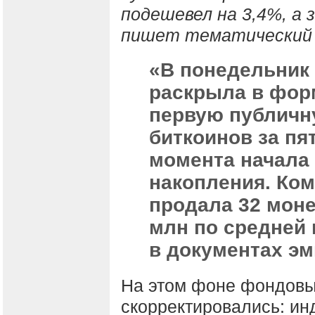
подешевел на 3,4%, а 
пишет тематический
«В понедельник 
раскрыла в фор
первую публичн
биткоинов за пят
момента начала
накопления. Ко
продала 32 моне
млн по средней 
в документах эм
На этом фоне фондовы
скорректировались: ин