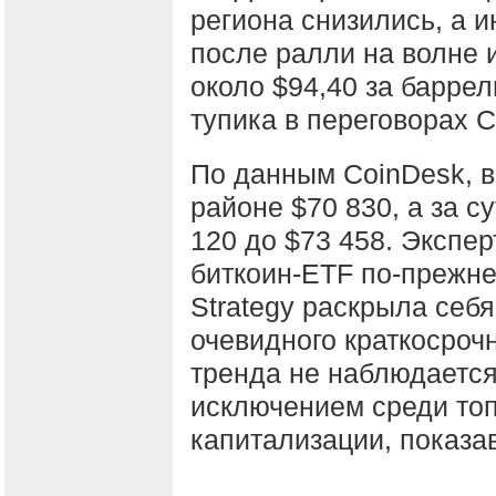
региона снизились, а 
после ралли на волне и
около $94,40 за барре
тупика в переговорах 
По данным CoinDesk, в
районе $70 830, а за с
120 до $73 458. Экспер
биткоин-ETF по-прежнем
Strategy раскрыла себя
очевидного краткосроч
тренда не наблюдается
исключением среди топ
капитализации, показав