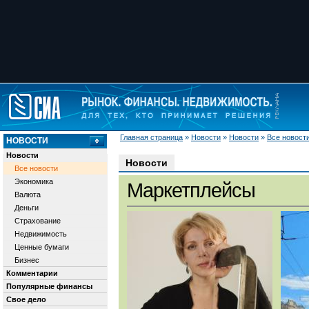
Главная страница
»
Новости
»
Новости
»
Все новост
НОВОСТИ
Новости
Новости
Все новости
Экономика
Маркетплейсы
Валюта
Деньги
Страхование
Недвижимость
Ценные бумаги
Бизнес
Комментарии
Популярные финансы
Свое дело