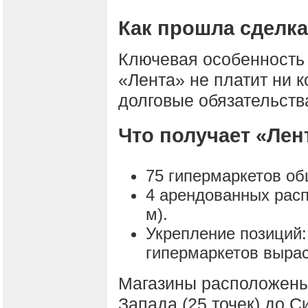
Как прошла сделк
Ключевая особенность
«Лента» не платит ни к
долговые обязательств
Что получает «Лен
75 гипермаркетов об
4 арендованных расп
м).
Укрепление позиций:
гипермаркетов вырас
Магазины расположены 
Запада (25 точек) до С