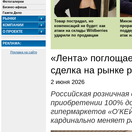
Фотогалереи
Бизнес-афиша
Газета Дело
РЫНКИ
Товар пострадал, но
Минэк
КОМПАНИИ
компенсаций не будет: как
прора
атаки на склады Wildberries
подде
О ПРОЕКТЕ
ударили по продавцам
атак н
РЕКЛАМА:
Реклама на сайте
«Лента» поглощае
сделка на рынке р
2 июня 2026
Российская рознична
приобретении 100% до
гипермаркетов «О’КЕЙ
кардинально меняет р