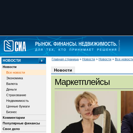
Главная страница
»
Новости
»
Новости
»
Все новост
НОВОСТИ
Новости
Новости
Все новости
Экономика
Маркетплейсы
Валюта
Деньги
Страхование
Недвижимость
Ценные бумаги
Бизнес
Комментарии
Популярные финансы
Свое дело