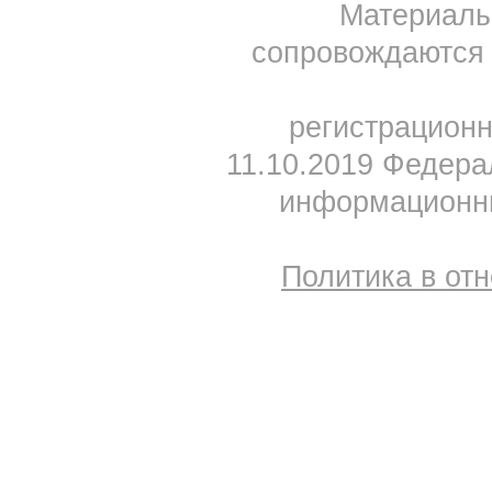
Материал
сопровождаются 
регистрацион
11.10.2019 Федера
информационны
Политика в от