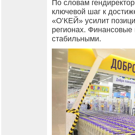
По словам гендиректо
ключевой шаг к достиж
«О’КЕЙ» усилит позиц
регионах. Финансовые 
стабильными.