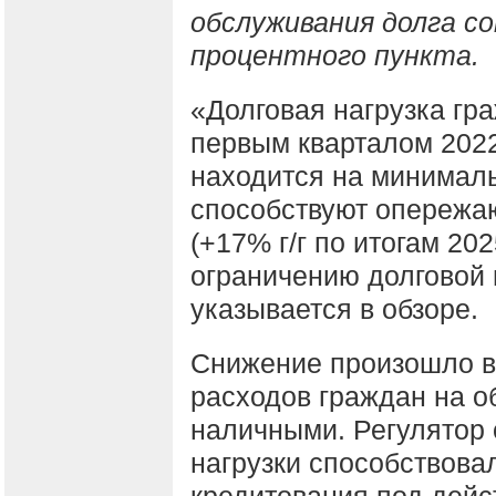
обслуживания долга со
процентного пункта.
«Долговая нагрузка гр
первым кварталом 2022
находится на минималь
способствуют опережа
(+17% г/г по итогам 20
ограничению долговой 
указывается в обзоре.
Снижение произошло в
расходов граждан на о
наличными. Регулятор 
нагрузки способствова
кредитования под дейс