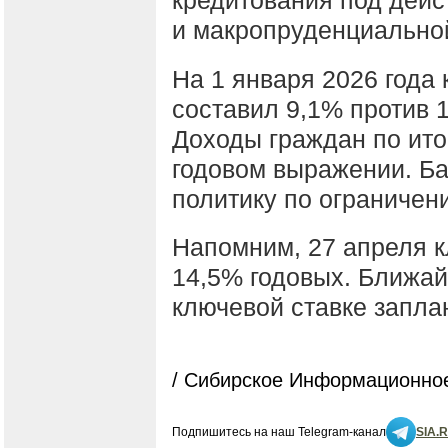
и макропруденциальной
На 1 января 2026 года
составил 9,1% против 1
Доходы граждан по ито
годовом выражении. Ба
политику по ограничен
Напомним, 27 апреля к
14,5% годовых. Ближай
ключевой ставке запла
/ Сибирское Информационное
Подпишитесь на наш Telegram-канал
SIA.