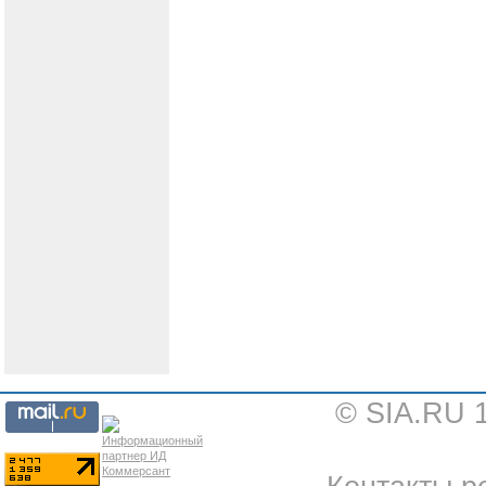
© SIA.RU 