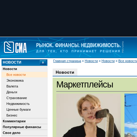
Главная страница
»
Новости
»
Новости
»
Все новост
НОВОСТИ
Новости
Новости
Все новости
Экономика
Маркетплейсы
Валюта
Деньги
Страхование
Недвижимость
Ценные бумаги
Бизнес
Комментарии
Популярные финансы
Свое дело