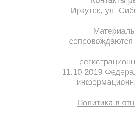
Контакты ре
Иркутск, ул. Сиб
Материал
сопровождаются 
регистрацион
11.10.2019 Федера
информационны
Политика в от