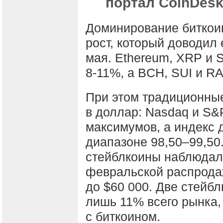
портал CoinDesk
Доминирование биткоин
рост, который доводил 
мая. Ethereum, XRP и 
8-11%, а BCH, SUI и R
При этом традиционные
в доллар: Nasdaq и S&
максимумов, а индекс 
диапазоне 98,50–99,50.
стейблкоины наблюдала
февральской распродаж
до $60 000. Две стейб
лишь 11% всего рынка,
с биткоином.