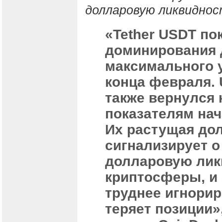
долларовую ликвиднос
«Tether USDT по
доминирования 
максимального 
конца февраля. 
также вернулся 
показателям нач
Их растущая до
сигнализирует о
долларовую лик
криптосферы, и 
труднее игнорир
теряет позиции»