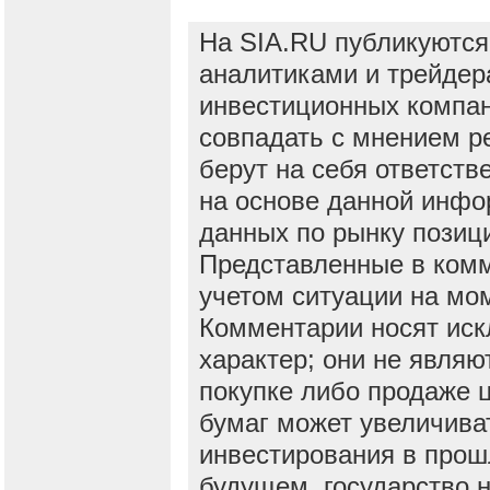
На SIA.RU публикуются
аналитиками и трейдер
инвестиционных компан
совпадать с мнением р
берут на себя ответств
на основе данной инфо
данных по рынку позиц
Представленные в ком
учетом ситуации на мо
Комментарии носят ис
характер; они не явля
покупке либо продаже 
бумаг может увеличива
инвестирования в прош
будущем, государство н