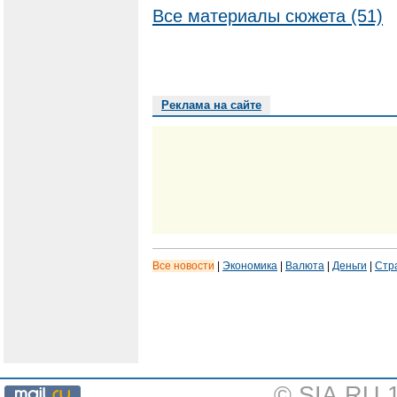
Все материалы сюжета (51)
Реклама на сайте
Все новости
|
Экономика
|
Валюта
|
Деньги
|
Стр
© SIA.RU 