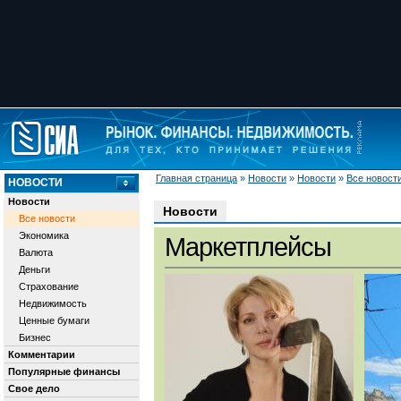
Главная страница
»
Новости
»
Новости
»
Все новост
НОВОСТИ
Новости
Новости
Все новости
Экономика
Маркетплейсы
Валюта
Деньги
Страхование
Недвижимость
Ценные бумаги
Бизнес
Комментарии
Популярные финансы
Свое дело